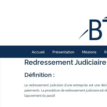
Accueil
Présentation
Missions
R
Redressement Judiciaire
Définition :
Le redressement judiciaire d’une entreprise est une déc
paiements. La procédure de redressement judiciaire est dest
l’apurement du passif.