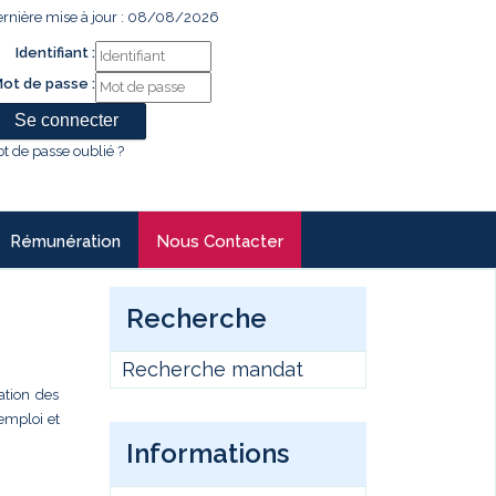
rnière mise à jour : 08/08/2026
Identifiant :
ot de passe :
t de passe oublié ?
Rémunération
Nous Contacter
Recherche
Recherche mandat
ation des
’emploi et
Informations