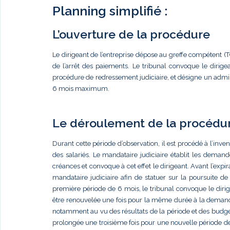
Planning simplifié :
L’ouverture de la procédure
Le dirigeant de l’entreprise dépose au greffe compétent (
de l’arrêt des paiements. Le tribunal convoque le dirig
procédure de redressement judiciaire, et désigne un admini
6 mois maximum.
Le déroulement de la procédu
Durant cette période d’observation, il est procédé à l’invent
des salariés. Le mandataire judiciaire établit les deman
créances et convoque à cet effet le dirigeant. Avant l’expir
mandataire judiciaire afin de statuer sur la poursuite de
première période de 6 mois, le tribunal convoque le dirig
être renouvelée une fois pour la même durée à la demande 
notamment au vu des résultats de la période et des budget
prolongée une troisième fois pour une nouvelle période de