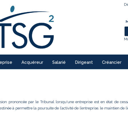
De
M
Mo
eprise
Acquéreur
Salarié
Dirigeant
Créancier
ision prononcée par le Tribunal lorsqu'une entreprise est en état de cess
inée à permettre la poursuite de l’activité de l’entreprise, le maintien de l