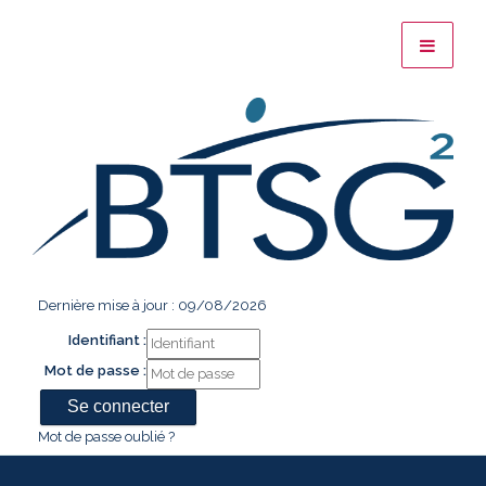
Dernière mise à jour : 09/08/2026
Identifiant :
Mot de passe :
Mot de passe oublié ?