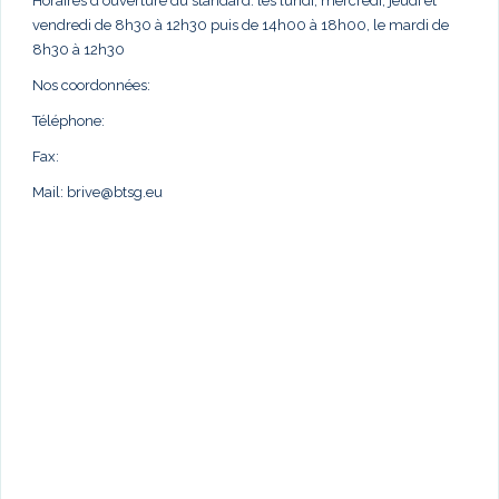
Horaires d'ouverture du standard: les lundi, mercredi, jeudi et
vendredi de 8h30 à 12h30 puis de 14h00 à 18h00, le mardi de
8h30 à 12h30
Nos coordonnées:
Téléphone:
Fax:
Mail:
brive@btsg.eu