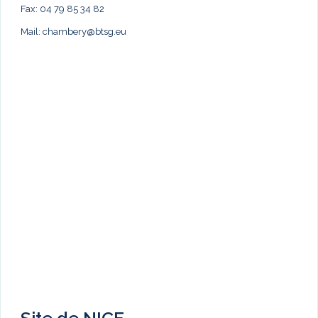
Fax: 04 79 85 34 82
Mail:
chambery@btsg.eu
Site de NICE