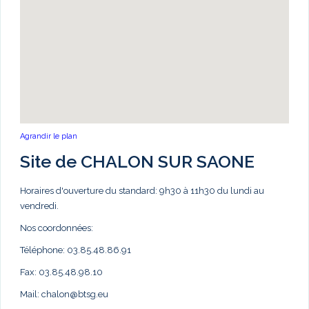
Agrandir le plan
Site de CHALON SUR SAONE
Horaires d'ouverture du standard: 9h30 à 11h30 du lundi au
vendredi.
Nos coordonnées:
Téléphone: 03.85.48.86.91
Fax: 03.85.48.98.10
Mail:
chalon@btsg.eu