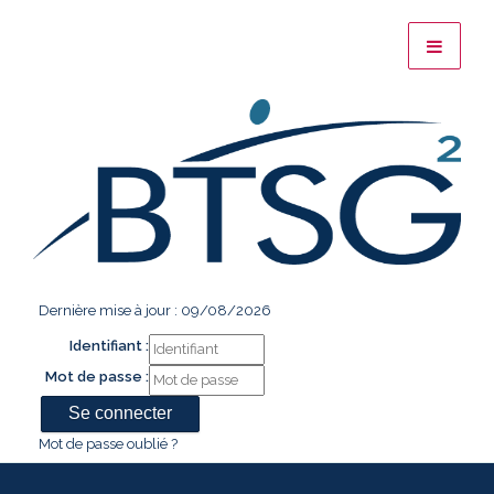
Dernière mise à jour : 09/08/2026
Identifiant :
Mot de passe :
Mot de passe oublié ?