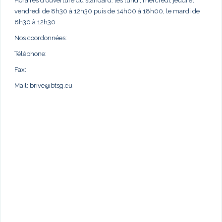
Horaires d'ouverture du standard: les lundi, mercredi, jeudi et
vendredi de 8h30 à 12h30 puis de 14h00 à 18h00, le mardi de
8h30 à 12h30
Nos coordonnées:
Téléphone:
Fax:
Mail:
brive@btsg.eu