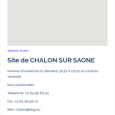
Agrandir le plan
Site de CHALON SUR SAONE
Horaires d'ouverture du standard: 9h30 à 11h30 du lundi au
vendredi.
Nos coordonnées:
Téléphone: 03.85.48.86.91
Fax: 03.85.48.98.10
Mail:
chalon@btsg.eu