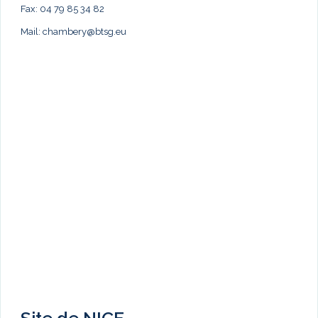
Fax: 04 79 85 34 82
Mail:
chambery@btsg.eu
Site de NICE