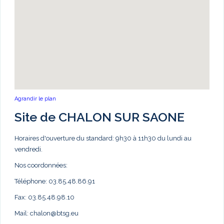
Agrandir le plan
Site de CHALON SUR SAONE
Horaires d'ouverture du standard: 9h30 à 11h30 du lundi au
vendredi.
Nos coordonnées:
Téléphone: 03.85.48.86.91
Fax: 03.85.48.98.10
Mail:
chalon@btsg.eu