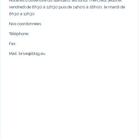
Horaires d'ouverture du standard: les lundi, mercredi, jeudi et
vendredi de 8h30 à 12h30 puis de 14h00 à 18h00, le mardi de
8h30 à 12h30
Nos coordonnées:
Téléphone:
Fax:
Mail:
brive@btsg.eu