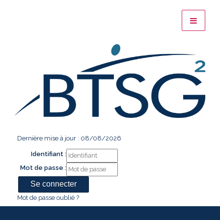
Dernière mise à jour : 08/08/2026
Identifiant :
Mot de passe :
Mot de passe oublié ?