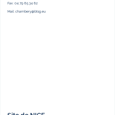
Fax: 04 79 85 34 82
Mail:
chambery@btsg.eu
Site de NICE