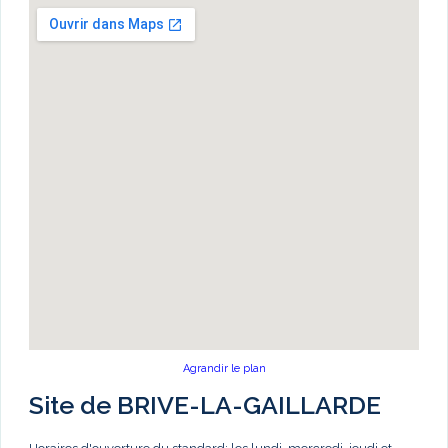
Agrandir le plan
Site de BRIVE-LA-GAILLARDE