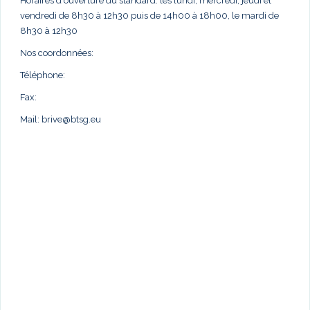
Horaires d'ouverture du standard: les lundi, mercredi, jeudi et
vendredi de 8h30 à 12h30 puis de 14h00 à 18h00, le mardi de
8h30 à 12h30
Nos coordonnées:
Téléphone:
Fax:
Mail:
brive@btsg.eu