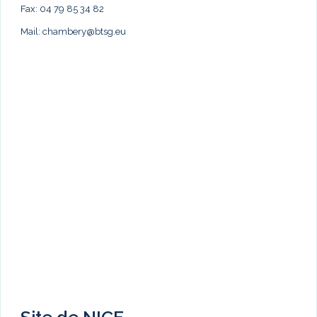
Fax: 04 79 85 34 82
Mail:
chambery@btsg.eu
Site de NICE