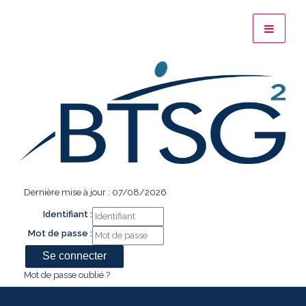
Dernière mise à jour : 07/08/2026
Identifiant :
Mot de passe :
Mot de passe oublié ?