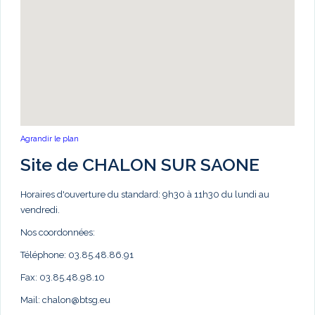
Agrandir le plan
Site de CHALON SUR SAONE
Horaires d'ouverture du standard: 9h30 à 11h30 du lundi au
vendredi.
Nos coordonnées:
Téléphone: 03.85.48.86.91
Fax: 03.85.48.98.10
Mail:
chalon@btsg.eu