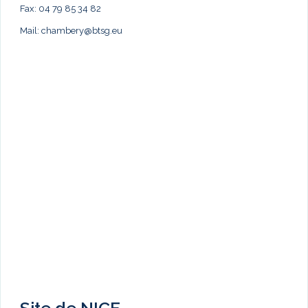
Fax: 04 79 85 34 82
Mail:
chambery@btsg.eu
Site de NICE