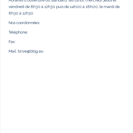
Horaires d'ouverture du standard: les lundi, mercredi, jeudi et
vendredi de 8h30 à 12h30 puis de 14h00 à 18h00, le mardi de
8h30 à 12h30
Nos coordonnées:
Téléphone:
Fax:
Mail:
brive@btsg.eu