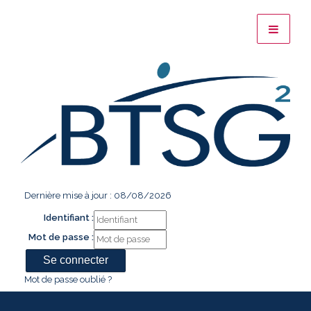
Dernière mise à jour : 08/08/2026
Identifiant :
Mot de passe :
Mot de passe oublié ?