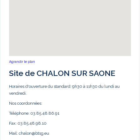
Agrandir le plan
Site de CHALON SUR SAONE
Horaires d'ouverture du standard: 9h30 à 11h30 du lundi au
vendredi.
Nos coordonnées:
Téléphone: 03.85.48.86.91
Fax: 03.85.48.98.10
Mail:
chalon@btsg.eu