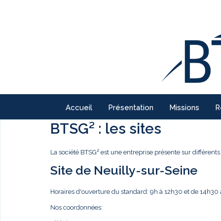
Accueil
Présentation
Missions
R
BTSG² : les sites
La société BTSG² est une entreprise présente sur différents 
Site de Neuilly-sur-Seine
Horaires d'ouverture du standard: 9h à 12h30 et de 14h30
Nos coordonnées: