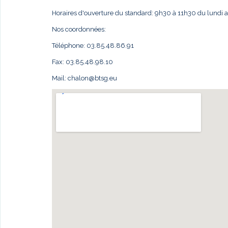
Horaires d'ouverture du standard: 9h30 à 11h30 du lundi 
Nos coordonnées:
Téléphone: 03.85.48.86.91
Fax: 03.85.48.98.10
Mail:
chalon@btsg.eu