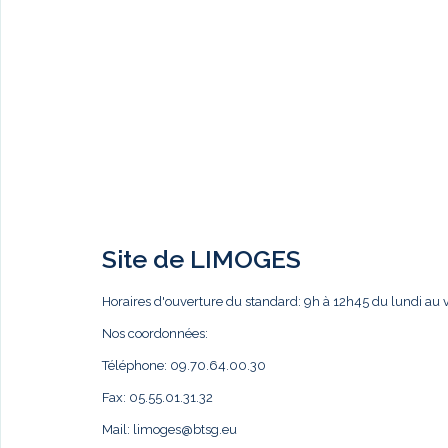
Site de LIMOGES
Horaires d'ouverture du standard: 9h à 12h45 du lundi au 
Nos coordonnées:
Téléphone: 09.70.64.00.30
Fax: 05.55.01.31.32
Mail:
limoges@btsg.eu