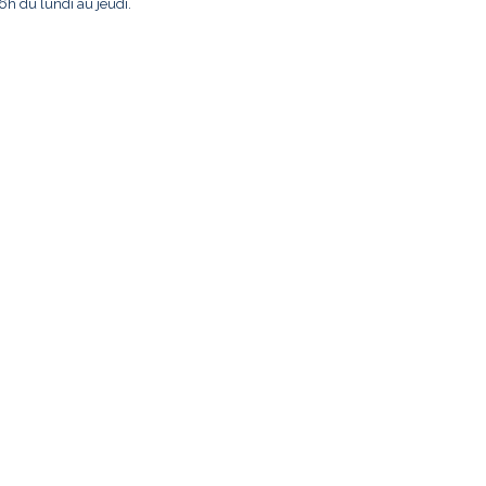
6h du lundi au jeudi.