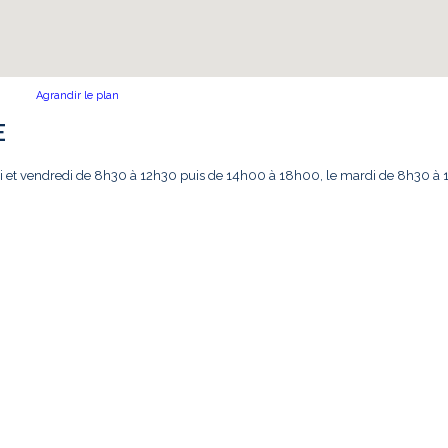
Agrandir le plan
E
eudi et vendredi de 8h30 à 12h30 puis de 14h00 à 18h00, le mardi de 8h30 à