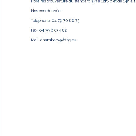
Horaires d'ouverture du standard: 9h à 12h30 et de 14h à 1
Nos coordonnées:
Téléphone: 04 79 70 86 73
Fax: 04 79 85 34 82
Mail:
chambery@btsg.eu