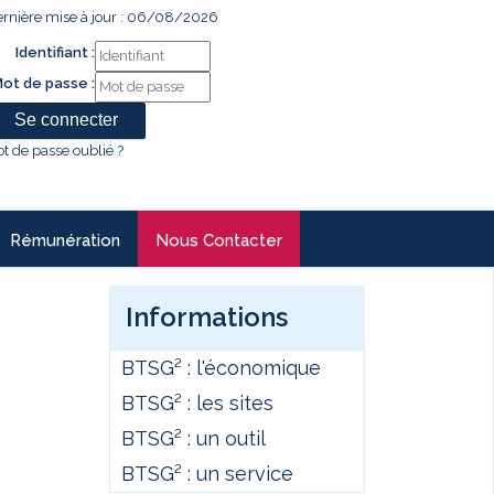
rnière mise à jour : 06/08/2026
Identifiant :
ot de passe :
t de passe oublié ?
Rémunération
Nous Contacter
Informations
BTSG² : l'économique
BTSG² : les sites
BTSG² : un outil
BTSG² : un service