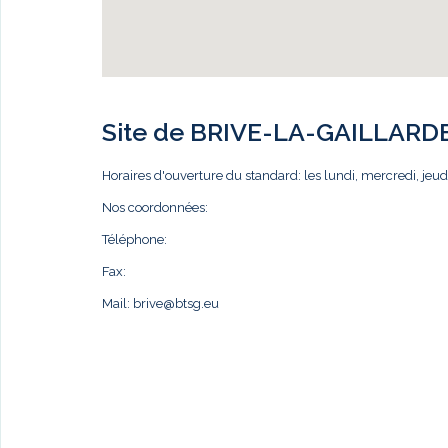
Site de BRIVE-LA-GAILLARD
Horaires d'ouverture du standard: les lundi, mercredi, j
Nos coordonnées:
Téléphone:
Fax:
Mail:
brive@btsg.eu