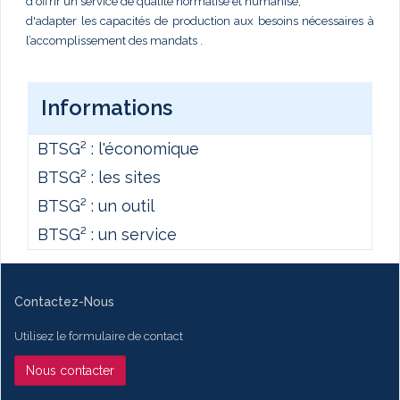
d'offrir un service de qualité normalisé et humanisé,
d'adapter les capacités de production aux besoins nécessaires à
l’accomplissement des mandats .
Informations
BTSG² : l'économique
BTSG² : les sites
BTSG² : un outil
BTSG² : un service
Contactez-Nous
Utilisez le formulaire de contact
Nous contacter