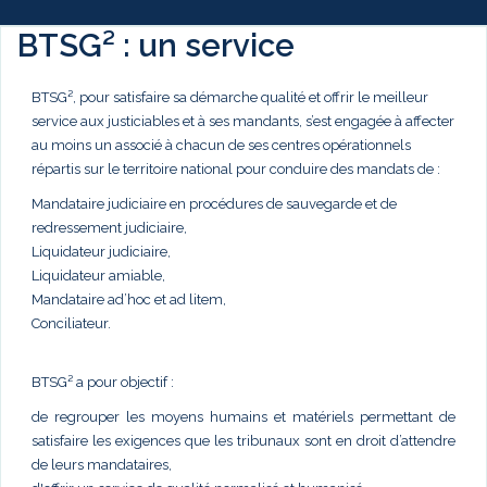
BTSG² : un service
BTSG², pour satisfaire sa démarche qualité et offrir le meilleur
service aux justiciables et à ses mandants, s’est engagée à affecter
au moins un associé à chacun de ses centres opérationnels
répartis sur le territoire national pour conduire des mandats de :
Mandataire judiciaire en procédures de sauvegarde et de
redressement judiciaire,
Liquidateur judiciaire,
Liquidateur amiable,
Mandataire ad’hoc et ad litem,
Conciliateur.
BTSG² a pour objectif :
de regrouper les moyens humains et matériels permettant de
satisfaire les exigences que les tribunaux sont en droit d’attendre
de leurs mandataires,