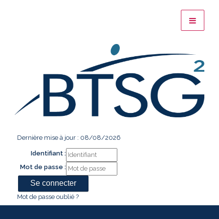
Dernière mise à jour : 08/08/2026
Identifiant :
Mot de passe :
Mot de passe oublié ?