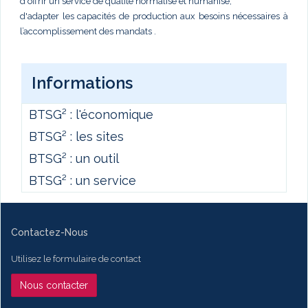
d'offrir un service de qualité normalisé et humanisé,
d'adapter les capacités de production aux besoins nécessaires à
l’accomplissement des mandats .
Informations
BTSG² : l'économique
BTSG² : les sites
BTSG² : un outil
BTSG² : un service
Contactez-Nous
Utilisez le formulaire de contact
Nous contacter