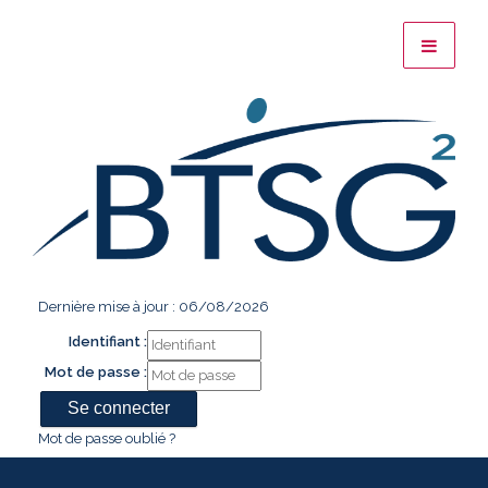
Dernière mise à jour : 06/08/2026
Identifiant :
Mot de passe :
Mot de passe oublié ?