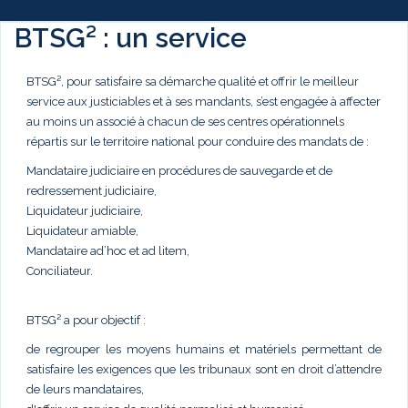
BTSG² : un service
BTSG², pour satisfaire sa démarche qualité et offrir le meilleur
service aux justiciables et à ses mandants, s’est engagée à affecter
au moins un associé à chacun de ses centres opérationnels
répartis sur le territoire national pour conduire des mandats de :
Mandataire judiciaire en procédures de sauvegarde et de
redressement judiciaire,
Liquidateur judiciaire,
Liquidateur amiable,
Mandataire ad’hoc et ad litem,
Conciliateur.
BTSG² a pour objectif :
de regrouper les moyens humains et matériels permettant de
satisfaire les exigences que les tribunaux sont en droit d’attendre
de leurs mandataires,