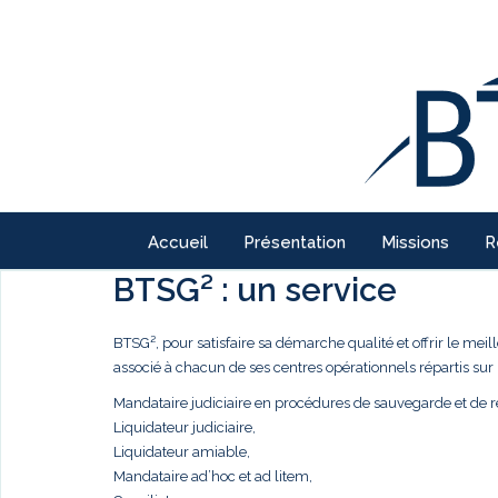
Accueil
Présentation
Missions
R
BTSG² : un service
BTSG², pour satisfaire sa démarche qualité et offrir le meil
associé à chacun de ses centres opérationnels répartis sur 
Mandataire judiciaire en procédures de sauvegarde et de r
Liquidateur judiciaire,
Liquidateur amiable,
Mandataire ad’hoc et ad litem,