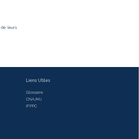
 de leurs
Liens Utiles
Glossaire
CNAJMJ
IFPPC