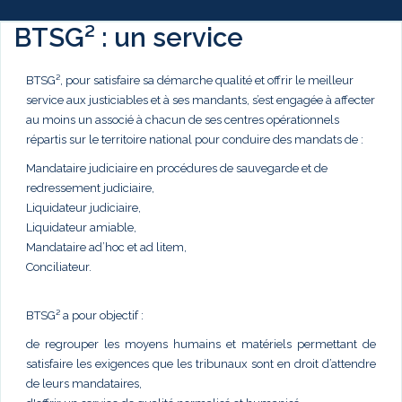
BTSG² : un service
BTSG², pour satisfaire sa démarche qualité et offrir le meilleur
service aux justiciables et à ses mandants, s’est engagée à affecter
au moins un associé à chacun de ses centres opérationnels
répartis sur le territoire national pour conduire des mandats de :
Mandataire judiciaire en procédures de sauvegarde et de
redressement judiciaire,
Liquidateur judiciaire,
Liquidateur amiable,
Mandataire ad’hoc et ad litem,
Conciliateur.
BTSG² a pour objectif :
de regrouper les moyens humains et matériels permettant de
satisfaire les exigences que les tribunaux sont en droit d’attendre
de leurs mandataires,