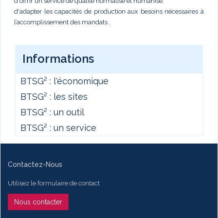
d'offrir un service de qualité normalisé et humanisé,
d'adapter les capacités de production aux besoins nécessaires à
l’accomplissement des mandats .
Informations
BTSG² : l'économique
BTSG² : les sites
BTSG² : un outil
BTSG² : un service
Contactez-Nous
Utilisez le formulaire de contact
Nous contacter