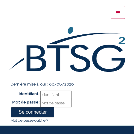
Dernière mise à jour : 08/08/2026
Identifiant :
Mot de passe :
Mot de passe oublié ?