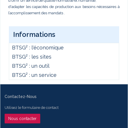
d'offrir un service de qualité normalisé et humanisé,
d'adapter les capacités de production aux besoins nécessaires à
l’accomplissement des mandats .
Informations
BTSG² : l'économique
BTSG² : les sites
BTSG² : un outil
BTSG² : un service
Contactez-Nous
Utilisez le formulaire de contact
Nous contacter