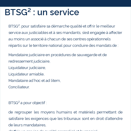
BTSG² : un service
BTSG², pour satisfaire sa démarche qualité et offrir le meilleur
service aux justiciables et à ses mandants, s’est engagée à affecter
au moins un associé à chacun de ses centres opérationnels
répartis sur le territoire national pour conduire des mandats de :
Mandataire judiciaire en procédures de sauvegarde et de
redressement judiciaire,
Liquidateur judiciaire,
Liquidateur amiable,
Mandataire ad’hoc et ad litem,
Conciliateur.
BTSG² a pour objectif :
de regrouper les moyens humains et matériels permettant de
satisfaire les exigences que les tribunaux sont en droit d’attendre
de leurs mandataires,