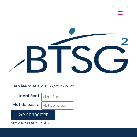
Dernière mise à jour : 07/08/2026
Identifiant :
Mot de passe :
Mot de passe oublié ?