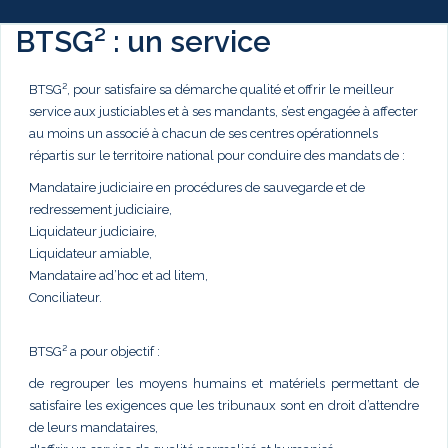
BTSG² : un service
BTSG², pour satisfaire sa démarche qualité et offrir le meilleur
service aux justiciables et à ses mandants, s’est engagée à affecter
au moins un associé à chacun de ses centres opérationnels
répartis sur le territoire national pour conduire des mandats de :
Mandataire judiciaire en procédures de sauvegarde et de
redressement judiciaire,
Liquidateur judiciaire,
Liquidateur amiable,
Mandataire ad’hoc et ad litem,
Conciliateur.
BTSG² a pour objectif :
de regrouper les moyens humains et matériels permettant de
satisfaire les exigences que les tribunaux sont en droit d’attendre
de leurs mandataires,