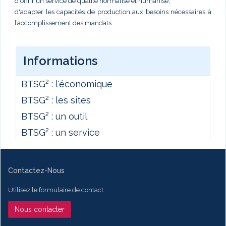
d'offrir un service de qualité normalisé et humanisé,
d'adapter les capacités de production aux besoins nécessaires à
l’accomplissement des mandats .
Informations
BTSG² : l'économique
BTSG² : les sites
BTSG² : un outil
BTSG² : un service
Contactez-Nous
Utilisez le formulaire de contact
Nous contacter