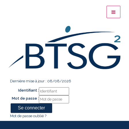
Dernière mise à jour : 08/08/2026
Identifiant :
Mot de passe :
Mot de passe oublié ?