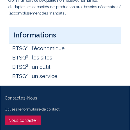
d'offrir un service de qualité normalisé et humanisé,
d'adapter les capacités de production aux besoins nécessaires à
l’accomplissement des mandats .
Informations
BTSG² : l'économique
BTSG² : les sites
BTSG² : un outil
BTSG² : un service
Contactez-Nous
Utilisez le formulaire de contact
Nous contacter