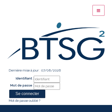
Dernière mise à jour : 07/08/2026
Identifiant :
Mot de passe :
Mot de passe oublié ?