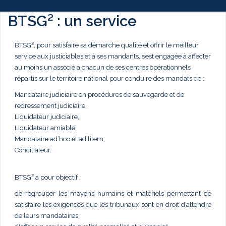
BTSG² : un service
BTSG², pour satisfaire sa démarche qualité et offrir le meilleur
service aux justiciables et à ses mandants, s’est engagée à affecter
au moins un associé à chacun de ses centres opérationnels
répartis sur le territoire national pour conduire des mandats de :
Mandataire judiciaire en procédures de sauvegarde et de
redressement judiciaire,
Liquidateur judiciaire,
Liquidateur amiable,
Mandataire ad’hoc et ad litem,
Conciliateur.
BTSG² a pour objectif :
de regrouper les moyens humains et matériels permettant de
satisfaire les exigences que les tribunaux sont en droit d’attendre
de leurs mandataires,