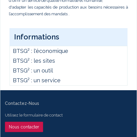
d'offrir un service de qualité normalisé et humanisé,
d'adapter les capacités de production aux besoins nécessaires à
l’accomplissement des mandats .
Informations
BTSG² : l'économique
BTSG² : les sites
BTSG² : un outil
BTSG² : un service
Contactez-Nous
Utilisez le formulaire de contact
Nous contacter