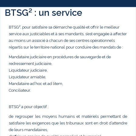
BTSG² : un service
BTSG², pour satisfaire sa démarche qualité et offrir le meilleur
service aux justiciables et à ses mandants, s’est engagée à affecter
au moins un associé à chacun de ses centres opérationnels
répartis sur le territoire national pour conduire des mandats de :
Mandataire judiciaire en procédures de sauvegarde et de
redressement judiciaire,
Liquidateur judiciaire,
Liquidateur amiable,
Mandataire ad’hoc et ad litem,
Conciliateur.
BTSG² a pour objectif :
de regrouper les moyens humains et matériels permettant de
satisfaire les exigences que les tribunaux sont en droit d’attendre
de leurs mandataires,