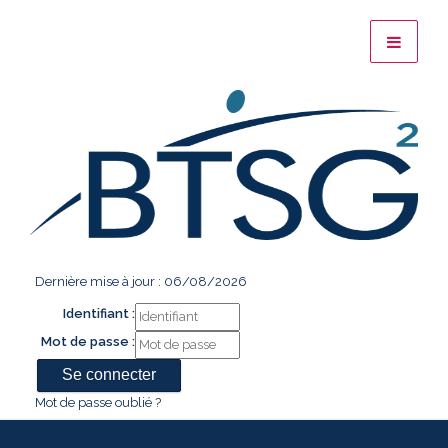
Dernière mise à jour : 06/08/2026
Identifiant :
Mot de passe :
Mot de passe oublié ?