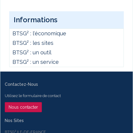
Informations
BTSG² : l'économique
BTSG² : les sites
BTSG² : un outil
BTSG² : un service
Contactez-Nous
Utilisez le formulaire de contact
Nous contacter
Nos Sites
BTSG² ILE-DE-FRANCE