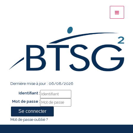
Dernière mise à jour : 06/08/2026
Identifiant :
Mot de passe :
Mot de passe oublié ?