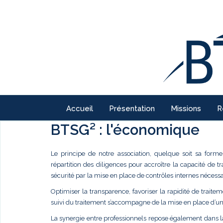
Accueil
Présentation
Missions
R
BTSG² : l'économique
Le principe de notre association, quelque soit sa forme
répartition des diligences pour accroître la capacité de t
sécurité par la mise en place de contrôles internes nécessa
Optimiser la transparence, favoriser la rapidité de traite
suivi du traitement s’accompagne de la mise en place d’u
La synergie entre professionnels repose également dans 