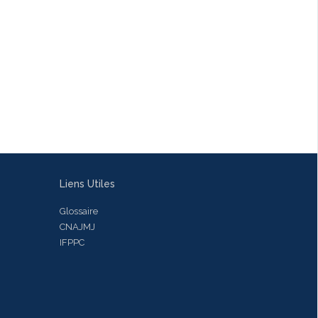
Liens Utiles
Glossaire
CNAJMJ
IFPPC