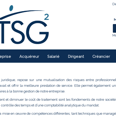
De
M
Mo
eprise
Acquéreur
Salarié
Dirigeant
Créancier
 juridique, repose sur une mutualisation des risques entre professionne
ravail et offrir la meilleure prestation de service. Elle permet également 
ires à la bonne gestion de notre entreprise.
ment et diminuer le coût de traitement sont les fondements de notre société.
n contrôle des temps et d’une comptabilité analytique du mandat.
la mise en œuvre de compétences différentes, tant techniques que managér