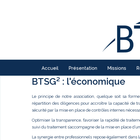
Accueil
Présentation
Missions
R
BTSG² : l'économique
Le principe de notre association, quelque soit sa forme
répartition des diligences pour accroître la capacité de t
sécurité par la mise en place de contrôles internes nécessa
Optimiser la transparence, favoriser la rapidité de traite
suivi du traitement s’accompagne de la mise en place d’u
La synergie entre professionnels repose également dans 