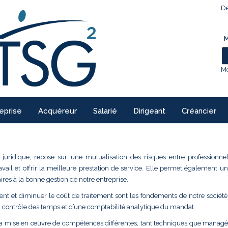
De
M
Mo
eprise
Acquéreur
Salarié
Dirigeant
Créancier
 juridique, repose sur une mutualisation des risques entre professionne
ravail et offrir la meilleure prestation de service. Elle permet également 
ires à la bonne gestion de notre entreprise.
ment et diminuer le coût de traitement sont les fondements de notre société.
n contrôle des temps et d’une comptabilité analytique du mandat.
la mise en œuvre de compétences différentes, tant techniques que managér