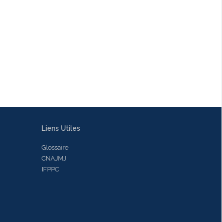
Liens Utiles
Glossaire
CNAJMJ
IFPPC