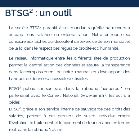
BTSG² : un outil
La société BTSG² garantit à ses mandants qu’elle n’a recours à
aucune sous-traitance ou externalisation. Notre entreprise se
consacre aux tâches qui découlent de l’exercice de son mandat et
de la loi dans le respect des règles de probité et d’humanité.
Le réseau informatique entre les différents sites de production
permet la centralisation des données et assure la transparence
dans l’accomplissement de notre mandat en développant des
banques de données accessibles et lisibles.
BTSG² publie sur son site, dans la rubrique "acquéreur", en
partenariat avec le Conseil National (www.ajmj.fr), les actifs à
céder.
BTSG², grâce à son service interne de sauvegarde des droits des
salariés, permet à ces derniers de suivre individuellement
l’évolution, le traitement et le paiement de leur créance en temps
réel, dans la rebrique "salarié".