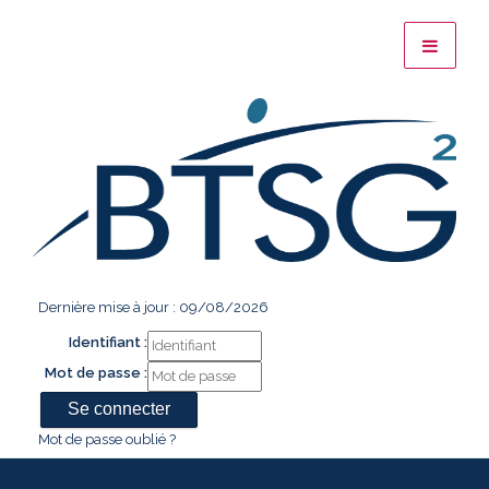
Dernière mise à jour : 09/08/2026
Identifiant :
Mot de passe :
Mot de passe oublié ?