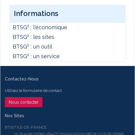
Informations
BTSG² : l'économique
BTSG² : les sites
BTSG² : un outil
BTSG² : un service
Contactez-Nous
Utilisez le formulaire de contact
Nous contacter
Nos Sites
BTSG² ILE-DE-FRANCE
15, Rue de l'Hôtel ville CS 70005 92200 NEUILLY-SUR-SEINE