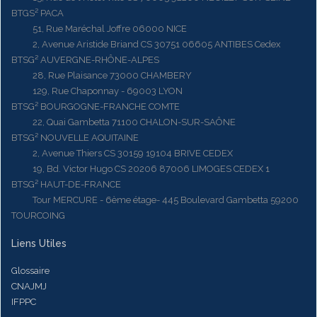
BTGS² PACA
51, Rue Maréchal Joffre 06000 NICE
2, Avenue Aristide Briand CS 30751 06605 ANTIBES Cedex
BTSG² AUVERGNE-RHÔNE-ALPES
28, Rue Plaisance 73000 CHAMBERY
129, Rue Chaponnay - 69003 LYON
BTSG² BOURGOGNE-FRANCHE COMTE
22, Quai Gambetta 71100 CHALON-SUR-SAÔNE
BTSG² NOUVELLE AQUITAINE
2, Avenue Thiers CS 30159 19104 BRIVE CEDEX
19, Bd. Victor Hugo CS 20206 87006 LIMOGES CEDEX 1
BTSG² HAUT-DE-FRANCE
Tour MERCURE - 6ème étage- 445 Boulevard Gambetta 59200
TOURCOING
Liens Utiles
Glossaire
CNAJMJ
IFPPC