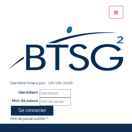
Dernière mise à jour : 06/08/2026
Identifiant :
Mot de passe :
Mot de passe oublié ?