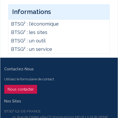
Informations
BTSG² : l'économique
BTSG² : les sites
BTSG² : un outil
BTSG² : un service
Contactez-Nous
Utilisez le formulaire de contact
Nous contacter
Nos Sites
BTSG² ILE-DE-FRANCE
15, Rue de l'Hôtel ville CS 70005 92200 NEUILLY-SUR-SEINE