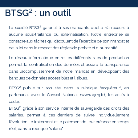
BTSG² : un outil
La société BTSG² garantit à ses mandants qu’elle n’a recours à
aucune sous-traitance ou externalisation. Notre entreprise se
consacre aux tâches qui découlent de l’exercice de son mandat et
de la loi dans le respect des règles de probité et d’humanité.
Le réseau informatique entre les différents sites de production
permet la centralisation des données et assure la transparence
dans l’accomplissement de notre mandat en développant des
banques de données accessibles et lisibles.
BTSG² publie sur son site, dans la rubrique "acquéreur", en
partenariat avec le Conseil National (www.ajmj.fr), les actifs à
céder.
BTSG², grâce à son service interne de sauvegarde des droits des
salariés, permet à ces derniers de suivre individuellement
l’évolution, le traitement et le paiement de leur créance en temps
réel, dans la rebrique "salarié".