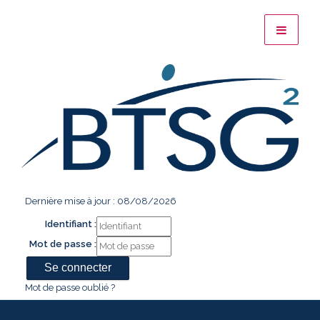
Dernière mise à jour : 08/08/2026
Identifiant :
Mot de passe :
Mot de passe oublié ?