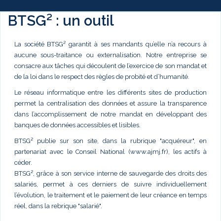
BTSG² : un outil
La société BTSG² garantit à ses mandants qu’elle n’a recours à
aucune sous-traitance ou externalisation. Notre entreprise se
consacre aux tâches qui découlent de l’exercice de son mandat et
de la loi dans le respect des règles de probité et d’humanité.
Le réseau informatique entre les différents sites de production
permet la centralisation des données et assure la transparence
dans l’accomplissement de notre mandat en développant des
banques de données accessibles et lisibles.
BTSG² publie sur son site, dans la rubrique "acquéreur", en
partenariat avec le Conseil National (www.ajmj.fr), les actifs à
céder.
BTSG², grâce à son service interne de sauvegarde des droits des
salariés, permet à ces derniers de suivre individuellement
l’évolution, le traitement et le paiement de leur créance en temps
réel, dans la rebrique "salarié".