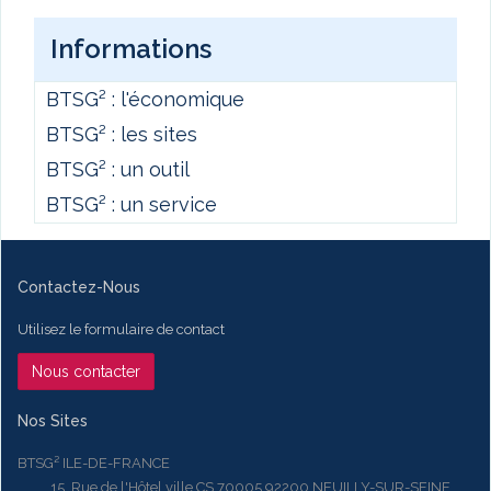
Informations
BTSG² : l'économique
BTSG² : les sites
BTSG² : un outil
BTSG² : un service
Contactez-Nous
Utilisez le formulaire de contact
Nous contacter
Nos Sites
BTSG² ILE-DE-FRANCE
15, Rue de l'Hôtel ville CS 70005 92200 NEUILLY-SUR-SEINE