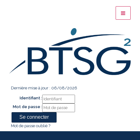
Dernière mise à jour : 06/08/2026
Identifiant :
Mot de passe :
Mot de passe oublié ?