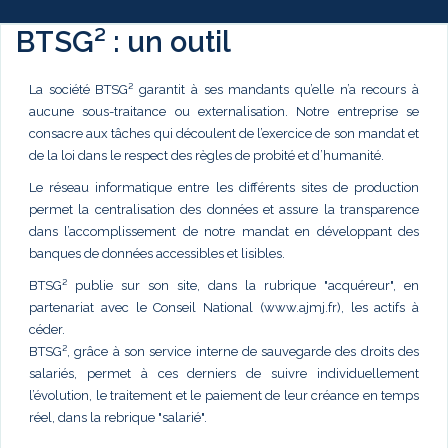
BTSG² : un outil
La société BTSG² garantit à ses mandants qu’elle n’a recours à
aucune sous-traitance ou externalisation. Notre entreprise se
consacre aux tâches qui découlent de l’exercice de son mandat et
de la loi dans le respect des règles de probité et d’humanité.
Le réseau informatique entre les différents sites de production
permet la centralisation des données et assure la transparence
dans l’accomplissement de notre mandat en développant des
banques de données accessibles et lisibles.
BTSG² publie sur son site, dans la rubrique "acquéreur", en
partenariat avec le Conseil National (www.ajmj.fr), les actifs à
céder.
BTSG², grâce à son service interne de sauvegarde des droits des
salariés, permet à ces derniers de suivre individuellement
l’évolution, le traitement et le paiement de leur créance en temps
réel, dans la rebrique "salarié".