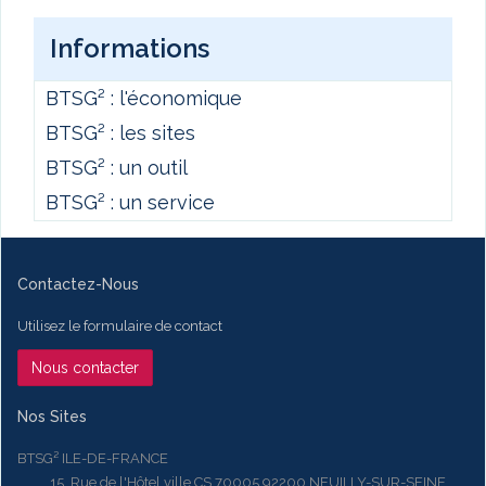
Informations
BTSG² : l'économique
BTSG² : les sites
BTSG² : un outil
BTSG² : un service
Contactez-Nous
Utilisez le formulaire de contact
Nous contacter
Nos Sites
BTSG² ILE-DE-FRANCE
15, Rue de l'Hôtel ville CS 70005 92200 NEUILLY-SUR-SEINE