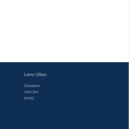
Liens Utiles
Glossaire
CNAJMJ
IFPPC