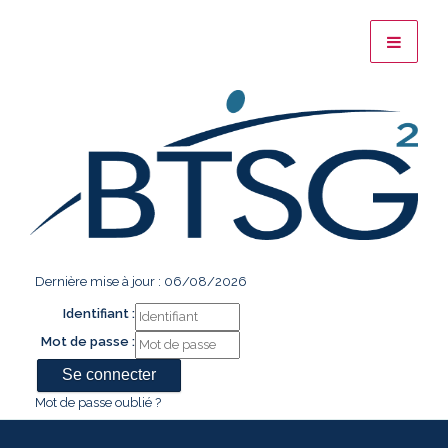
Dernière mise à jour : 06/08/2026
Identifiant :
Mot de passe :
Mot de passe oublié ?