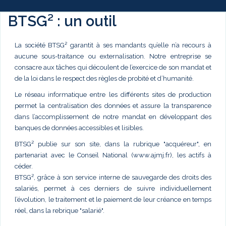
BTSG² : un outil
La société BTSG² garantit à ses mandants qu’elle n’a recours à
aucune sous-traitance ou externalisation. Notre entreprise se
consacre aux tâches qui découlent de l’exercice de son mandat et
de la loi dans le respect des règles de probité et d’humanité.
Le réseau informatique entre les différents sites de production
permet la centralisation des données et assure la transparence
dans l’accomplissement de notre mandat en développant des
banques de données accessibles et lisibles.
BTSG² publie sur son site, dans la rubrique "acquéreur", en
partenariat avec le Conseil National (www.ajmj.fr), les actifs à
céder.
BTSG², grâce à son service interne de sauvegarde des droits des
salariés, permet à ces derniers de suivre individuellement
l’évolution, le traitement et le paiement de leur créance en temps
réel, dans la rebrique "salarié".