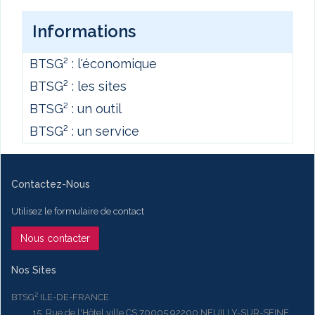
Informations
BTSG² : l'économique
BTSG² : les sites
BTSG² : un outil
BTSG² : un service
Contactez-Nous
Utilisez le formulaire de contact
Nous contacter
Nos Sites
BTSG² ILE-DE-FRANCE
15, Rue de l'Hôtel ville CS 70005 92200 NEUILLY-SUR-SEINE