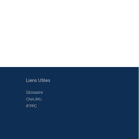
Liens Utiles
Glossaire
CNAJMJ
IFPPC