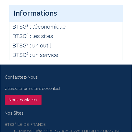
Informations
BTSG² : l'économique
BTSG² : les sites
BTSG² : un outil
BTSG² : un service
Contactez-Nous
Utilisez le formulaire de contact
Nous contacter
Nos Sites
BTSG² ILE-DE-FRANCE
15, Rue de l'Hôtel ville CS 70005 92200 NEUILLY-SUR-SEINE