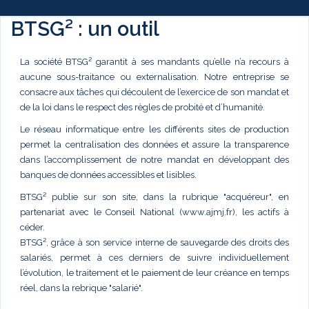
BTSG² : un outil
La société BTSG² garantit à ses mandants qu’elle n’a recours à
aucune sous-traitance ou externalisation. Notre entreprise se
consacre aux tâches qui découlent de l’exercice de son mandat et
de la loi dans le respect des règles de probité et d’humanité.
Le réseau informatique entre les différents sites de production
permet la centralisation des données et assure la transparence
dans l’accomplissement de notre mandat en développant des
banques de données accessibles et lisibles.
BTSG² publie sur son site, dans la rubrique "acquéreur", en
partenariat avec le Conseil National (www.ajmj.fr), les actifs à
céder.
BTSG², grâce à son service interne de sauvegarde des droits des
salariés, permet à ces derniers de suivre individuellement
l’évolution, le traitement et le paiement de leur créance en temps
réel, dans la rebrique "salarié".