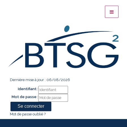
Dernière mise à jour : 06/08/2026
Identifiant :
Mot de passe :
Mot de passe oublié ?