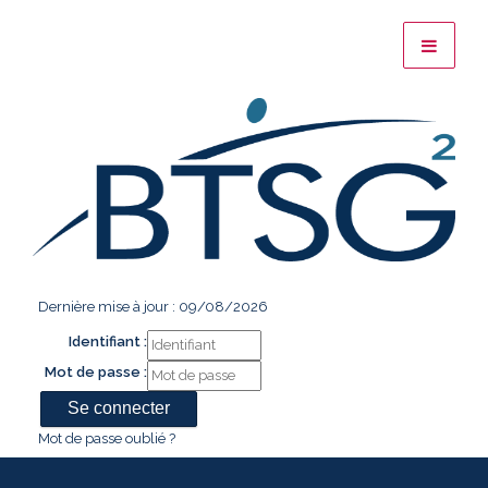
Dernière mise à jour : 09/08/2026
Identifiant :
Mot de passe :
Mot de passe oublié ?