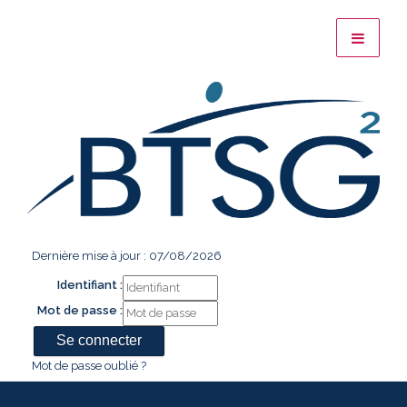
Dernière mise à jour : 07/08/2026
Identifiant :
Mot de passe :
Mot de passe oublié ?