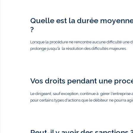
Quelle est la durée moyenne 
?
Lorsque la procédure ne rencontre aucune difficulté une du
prolonge jusqu'à la résolution des difficultés majeures.
Vos droits pendant une proc
Le dirigeant, sauf exception, continue à gérer l'entreprise a
pour certains types d'actions que le débiteur ne pourra agi
Peut-il y avoir des sanctions 