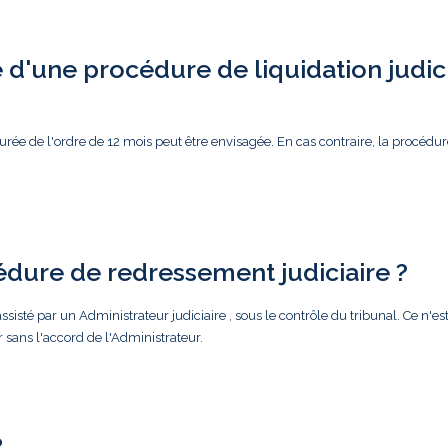
d'une procédure de liquidation judic
rée de l'ordre de 12 mois peut être envisagée. En cas contraire, la procédur
édure de redressement judiciaire ?
ssisté par un Administrateur judiciaire , sous le contrôle du tribunal. Ce n'es
r sans l'accord de l'Administrateur.
?