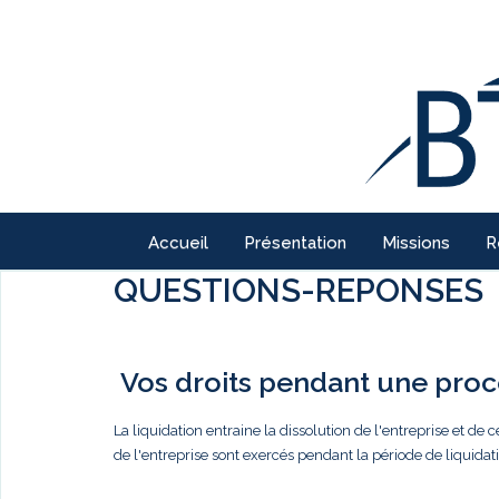
Accueil
Présentation
Missions
R
QUESTIONS-REPONSES
Vos droits pendant une procé
La liquidation entraine la dissolution de l'entreprise et de c
de l'entreprise sont exercés pendant la période de liquidati