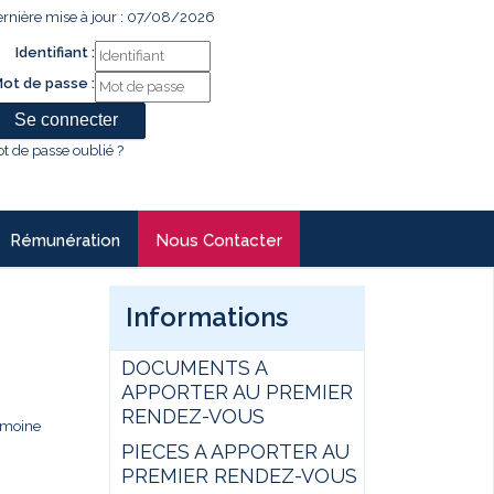
rnière mise à jour : 07/08/2026
Identifiant :
ot de passe :
t de passe oublié ?
Rémunération
Nous Contacter
Informations
DOCUMENTS A
APPORTER AU PREMIER
RENDEZ-VOUS
rimoine
PIECES A APPORTER AU
.
PREMIER RENDEZ-VOUS