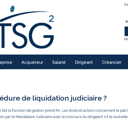
De
M
Mo
eprise
Acquéreur
Salarié
Dirigeant
Créancier
dure de liquidation judiciaire ?
e fait la fonction de gestion prend fin. Les droits et actions concernant le pat
on par le Mandataire Judiciaire avec le concours du dirigeant s'il le souhaite