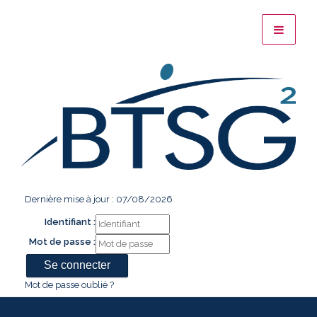
Dernière mise à jour : 07/08/2026
Identifiant :
Mot de passe :
Mot de passe oublié ?