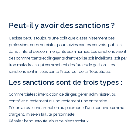
Peut-il y avoir des sanctions ?
Il existe depuis toujours une politique d'assainissement des
professions commerciales poursuivies par les pouvoirs publics
dans l'intérêt des commerçants eux-mêmes. Les sanctions visent
des commerçants et dirigeants d'entreprise soit indélicats, soit par
trop maladroits, qui commettent des fautes de gestion . Les
sanctions sont initiées par le Procureur de la République.
Les sanctions sont de trois types :
Commerciales : interdiction de diriger, gérer, administrer, ou
contrôler directement ou indirectement une entreprise.
Pécuniaires : condamnation au paiement d'une certaine somme
d'argent, mise en faillite personnelle.
Pénale : banqueroute, abus de biens sociaux ...