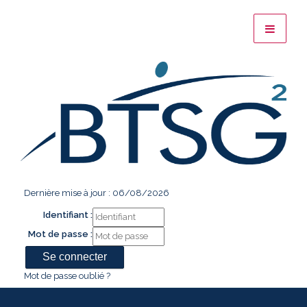
Dernière mise à jour : 06/08/2026
Identifiant :
Mot de passe :
Mot de passe oublié ?