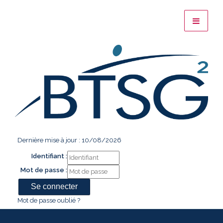
Dernière mise à jour : 10/08/2026
Identifiant :
Mot de passe :
Mot de passe oublié ?