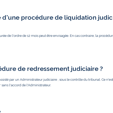
d'une procédure de liquidation judic
rée de l'ordre de 12 mois peut être envisagée. En cas contraire, la procédur
édure de redressement judiciaire ?
ssisté par un Administrateur judiciaire , sous le contrôle du tribunal. Ce n'es
r sans l'accord de l'Administrateur.
?