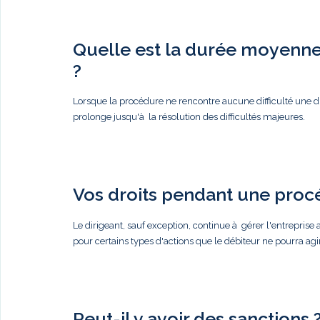
Quelle est la durée moyenne 
?
Lorsque la procédure ne rencontre aucune difficulté une du
prolonge jusqu'à la résolution des difficultés majeures.
Vos droits pendant une proc
Le dirigeant, sauf exception, continue à gérer l'entreprise a
pour certains types d'actions que le débiteur ne pourra agi
Peut-il y avoir des sanctions 