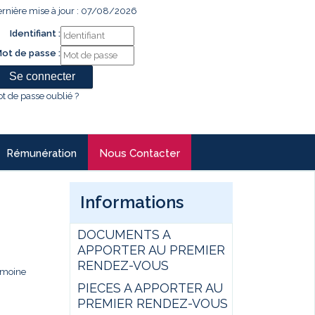
rnière mise à jour : 07/08/2026
Identifiant :
ot de passe :
t de passe oublié ?
Rémunération
Nous Contacter
Informations
DOCUMENTS A
APPORTER AU PREMIER
RENDEZ-VOUS
rimoine
PIECES A APPORTER AU
.
PREMIER RENDEZ-VOUS