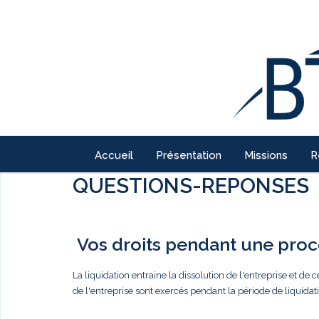
Accueil
Présentation
Missions
R
QUESTIONS-REPONSES
Vos droits pendant une procé
La liquidation entraine la dissolution de l'entreprise et de c
de l'entreprise sont exercés pendant la période de liquidati