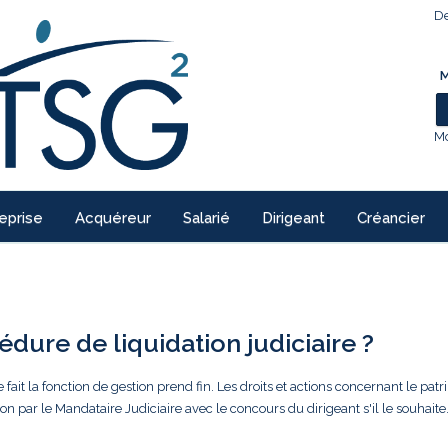
De
M
Mo
eprise
Acquéreur
Salarié
Dirigeant
Créancier
dure de liquidation judiciaire ?
e fait la fonction de gestion prend fin. Les droits et actions concernant le pat
on par le Mandataire Judiciaire avec le concours du dirigeant s'il le souhaite