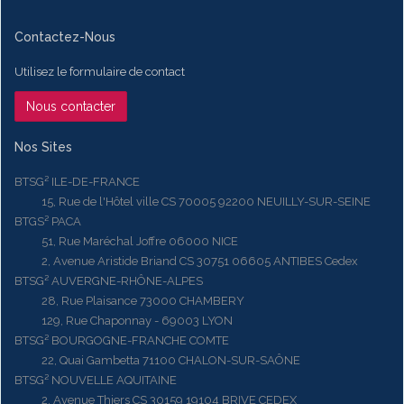
Contactez-Nous
Utilisez le formulaire de contact
Nous contacter
Nos Sites
BTSG² ILE-DE-FRANCE
15, Rue de l'Hôtel ville CS 70005 92200 NEUILLY-SUR-SEINE
BTGS² PACA
51, Rue Maréchal Joffre 06000 NICE
2, Avenue Aristide Briand CS 30751 06605 ANTIBES Cedex
BTSG² AUVERGNE-RHÔNE-ALPES
28, Rue Plaisance 73000 CHAMBERY
129, Rue Chaponnay - 69003 LYON
BTSG² BOURGOGNE-FRANCHE COMTE
22, Quai Gambetta 71100 CHALON-SUR-SAÔNE
BTSG² NOUVELLE AQUITAINE
2, Avenue Thiers CS 30159 19104 BRIVE CEDEX