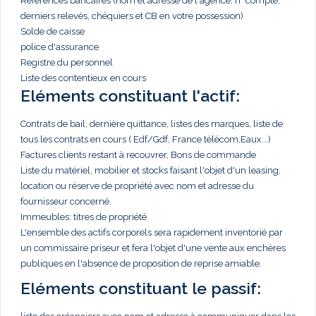
Références bancaires (nom et adresse de l'agence, n° compte,
derniers relevés, chéquiers et CB en votre possession)
Solde de caisse
police d'assurance
Registre du personnel
Liste des contentieux en cours
Eléments constituant l'actif:
Contrats de bail, dernière quittance, listes des marques, liste de
tous les contrats en cours ( Edf/Gdf, France télécom,Eaux...)
Factures clients restant à recouvrer, Bons de commande
Liste du matériel, mobilier et stocks faisant l'objet d'un leasing,
location ou réserve de propriété avec nom et adresse du
fournisseur concerné.
Immeubles: titres de propriété.
L'ensemble des actifs corporels sera rapidement inventorié par
un commissaire priseur et fera l'objet d'une vente aux enchères
publiques en l'absence de proposition de reprise amiable.
Eléments constituant le passif: