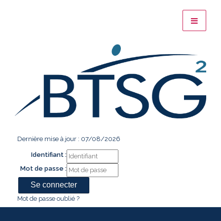
Dernière mise à jour : 07/08/2026
Identifiant :
Mot de passe :
Mot de passe oublié ?