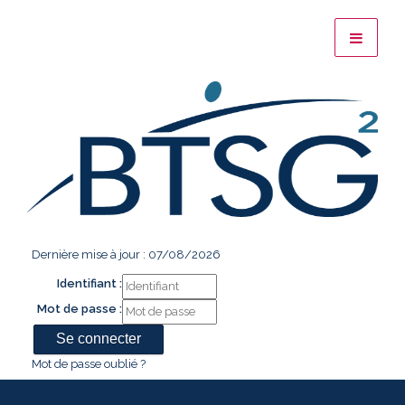
Dernière mise à jour : 07/08/2026
Identifiant :
Mot de passe :
Mot de passe oublié ?