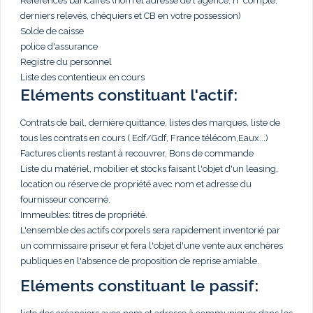
Références bancaires (nom et adresse de l'agence, n° compte,
derniers relevés, chéquiers et CB en votre possession)
Solde de caisse
police d'assurance
Registre du personnel
Liste des contentieux en cours
Eléments constituant l'actif:
Contrats de bail, dernière quittance, listes des marques, liste de
tous les contrats en cours ( Edf/Gdf, France télécom,Eaux...)
Factures clients restant à recouvrer, Bons de commande
Liste du matériel, mobilier et stocks faisant l'objet d'un leasing,
location ou réserve de propriété avec nom et adresse du
fournisseur concerné.
Immeubles: titres de propriété.
L'ensemble des actifs corporels sera rapidement inventorié par
un commissaire priseur et fera l'objet d'une vente aux enchères
publiques en l'absence de proposition de reprise amiable.
Eléments constituant le passif: