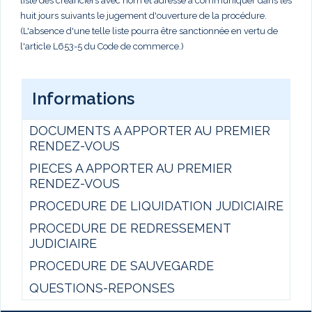
liste des créanciers avec nom et adresse à communiquer dans les
huit jours suivants le jugement d'ouverture de la procédure.
(L'absence d'une telle liste pourra être sanctionnée en vertu de
l'article L653-5 du Code de commerce.)
Informations
DOCUMENTS A APPORTER AU PREMIER
RENDEZ-VOUS
PIECES A APPORTER AU PREMIER
RENDEZ-VOUS
PROCEDURE DE LIQUIDATION JUDICIAIRE
PROCEDURE DE REDRESSEMENT
JUDICIAIRE
PROCEDURE DE SAUVEGARDE
QUESTIONS-REPONSES