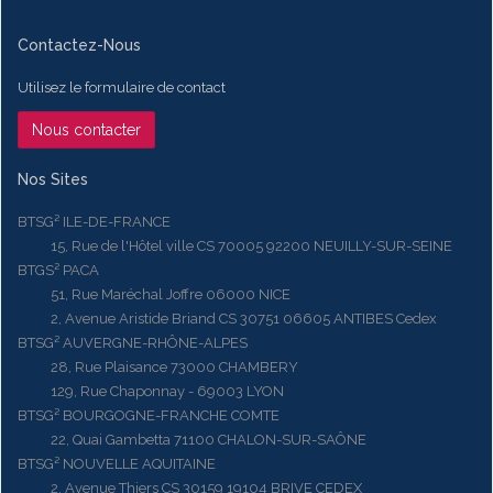
Contactez-Nous
Utilisez le formulaire de contact
Nous contacter
Nos Sites
BTSG² ILE-DE-FRANCE
15, Rue de l'Hôtel ville CS 70005 92200 NEUILLY-SUR-SEINE
BTGS² PACA
51, Rue Maréchal Joffre 06000 NICE
2, Avenue Aristide Briand CS 30751 06605 ANTIBES Cedex
BTSG² AUVERGNE-RHÔNE-ALPES
28, Rue Plaisance 73000 CHAMBERY
129, Rue Chaponnay - 69003 LYON
BTSG² BOURGOGNE-FRANCHE COMTE
22, Quai Gambetta 71100 CHALON-SUR-SAÔNE
BTSG² NOUVELLE AQUITAINE
2, Avenue Thiers CS 30159 19104 BRIVE CEDEX