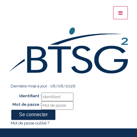
Dernière mise à jour : 08/08/2026
Identifiant :
Mot de passe :
Mot de passe oublié ?