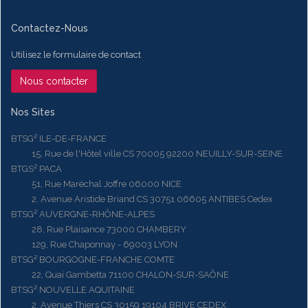
Contactez-Nous
Utilisez le formulaire de contact
Nous contacter
Nos Sites
BTSG² ILE-DE-FRANCE
15, Rue de l'Hôtel ville CS 70005 92200 NEUILLY-SUR-SEINE
BTGS² PACA
51, Rue Maréchal Joffre 06000 NICE
2, Avenue Aristide Briand CS 30751 06605 ANTIBES Cedex
BTSG² AUVERGNE-RHÔNE-ALPES
28, Rue Plaisance 73000 CHAMBERY
129, Rue Chaponnay - 69003 LYON
BTSG² BOURGOGNE-FRANCHE COMTE
22, Quai Gambetta 71100 CHALON-SUR-SAÔNE
BTSG² NOUVELLE AQUITAINE
2, Avenue Thiers CS 30159 19104 BRIVE CEDEX