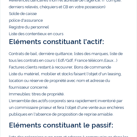
Références bancaires (nom et adresse de l'agence, n° compte,
derniers relevés, chéquiers et CB en votre possession)
Solde de caisse
police d'assurance
Registre du personnel
Liste des contentieux en cours
Eléments constituant l'actif:
Contrats de bail, dernière quittance, listes des marques, liste de
tous les contrats en cours ( Edf/Gdf, France télécom,Eaux...)
Factures clients restant à recouvrer, Bons de commande
Liste du matériel, mobilier et stocks faisant l'objet d'un leasing,
location ou réserve de propriété avec nom et adresse du
fournisseur concerné.
Immeubles: titres de propriété.
L'ensemble des actifs corporels sera rapidement inventorié par
un commissaire priseur et fera l'objet d'une vente aux enchères
publiques en l'absence de proposition de reprise amiable.
Eléments constituant le passif: