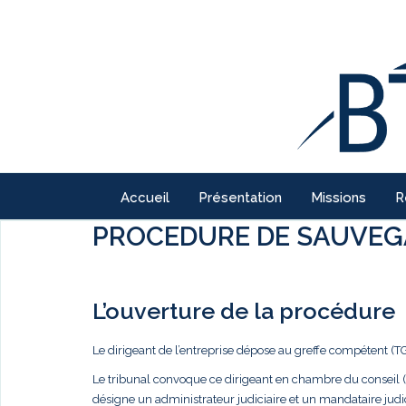
Accueil
Présentation
Missions
R
PROCEDURE DE SAUVE
L’ouverture de la procédure
Le dirigeant de l’entreprise dépose au greffe compétent 
Le tribunal convoque ce dirigeant en chambre du conseil (
désigne un administrateur judiciaire et un mandataire jud