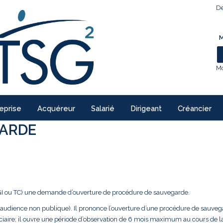
De
M
Mo
eprise
Acquéreur
Salarié
Dirigeant
Créancier
GARDE
(TGI ou TC) une demande d’ouverture de procédure de sauvegarde.
audience non publique). Il prononce l’ouverture d’une procédure de sauvega
iciaire; il ouvre une période d’observation de 6 mois maximum au cours de l