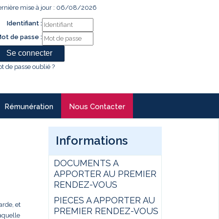
rnière mise à jour : 06/08/2026
Identifiant :
ot de passe :
t de passe oublié ?
Rémunération
Nous Contacter
Informations
DOCUMENTS A
APPORTER AU PREMIER
RENDEZ-VOUS
PIECES A APPORTER AU
rde, et
PREMIER RENDEZ-VOUS
aquelle