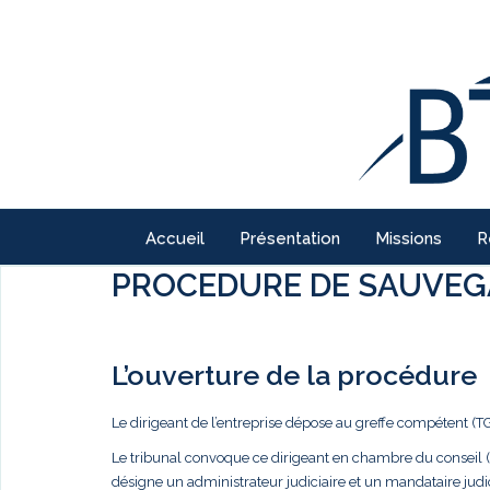
Accueil
Présentation
Missions
R
PROCEDURE DE SAUVE
L’ouverture de la procédure
Le dirigeant de l’entreprise dépose au greffe compétent 
Le tribunal convoque ce dirigeant en chambre du conseil (
désigne un administrateur judiciaire et un mandataire jud