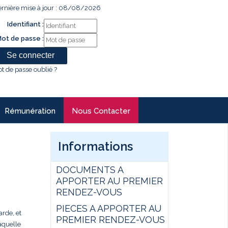
rnière mise à jour : 08/08/2026
Identifiant :
ot de passe :
t de passe oublié ?
Rémunération
Nous Contacter
Informations
DOCUMENTS A
APPORTER AU PREMIER
RENDEZ-VOUS
PIECES A APPORTER AU
rde, et
PREMIER RENDEZ-VOUS
aquelle