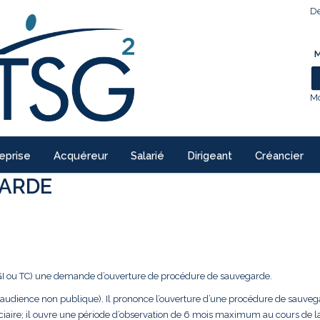
De
M
Mo
eprise
Acquéreur
Salarié
Dirigeant
Créancier
GARDE
(TGI ou TC) une demande d’ouverture de procédure de sauvegarde.
audience non publique). Il prononce l’ouverture d’une procédure de sauvega
iciaire; il ouvre une période d’observation de 6 mois maximum au cours de l