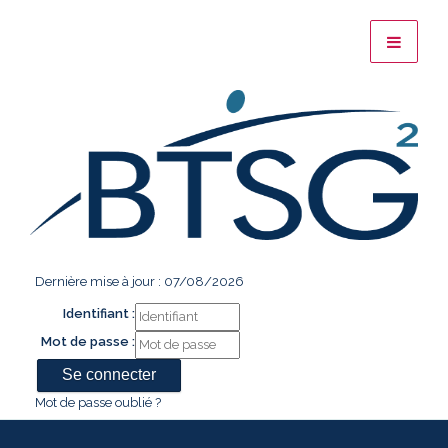
Dernière mise à jour : 07/08/2026
Identifiant :
Mot de passe :
Mot de passe oublié ?