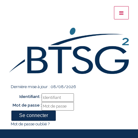
Dernière mise à jour : 08/08/2026
Identifiant :
Mot de passe :
Mot de passe oublié ?