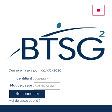
Dernière mise à jour : 09/08/2026
Identifiant :
Mot de passe :
Mot de passe oublié ?