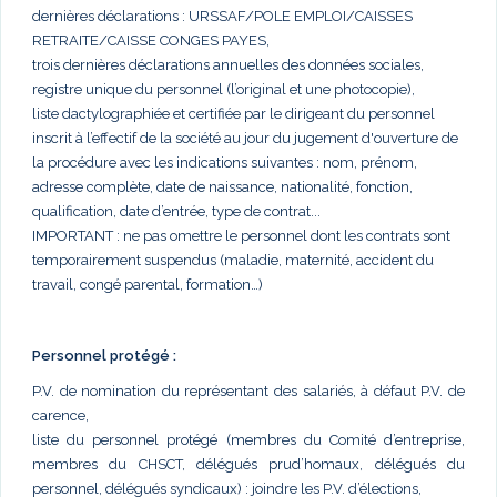
dernières déclarations : URSSAF/POLE EMPLOI/CAISSES
RETRAITE/CAISSE CONGES PAYES,
trois dernières déclarations annuelles des données sociales,
registre unique du personnel (l’original et une photocopie),
liste dactylographiée et certifiée par le dirigeant du personnel
inscrit à l’effectif de la société au jour du jugement d'ouverture de
la procédure avec les indications suivantes : nom, prénom,
adresse complète, date de naissance, nationalité, fonction,
qualification, date d’entrée, type de contrat...
IMPORTANT : ne pas omettre le personnel dont les contrats sont
temporairement suspendus (maladie, maternité, accident du
travail, congé parental, formation…)
Personnel protégé :
P.V. de nomination du représentant des salariés, à défaut P.V. de
carence,
liste du personnel protégé (membres du Comité d’entreprise,
membres du CHSCT, délégués prud’homaux, délégués du
personnel, délégués syndicaux) : joindre les P.V. d’élections,