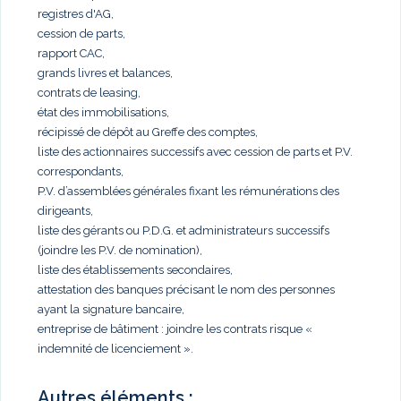
registres d'AG,
cession de parts,
rapport CAC,
grands livres et balances,
contrats de leasing,
état des immobilisations,
récipissé de dépôt au Greffe des comptes,
liste des actionnaires successifs avec cession de parts et P.V.
correspondants,
P.V. d’assemblées générales fixant les rémunérations des
dirigeants,
liste des gérants ou P.D.G. et administrateurs successifs
(joindre les P.V. de nomination),
liste des établissements secondaires,
attestation des banques précisant le nom des personnes
ayant la signature bancaire,
entreprise de bâtiment : joindre les contrats risque «
indemnité de licenciement ».
Autres éléments :