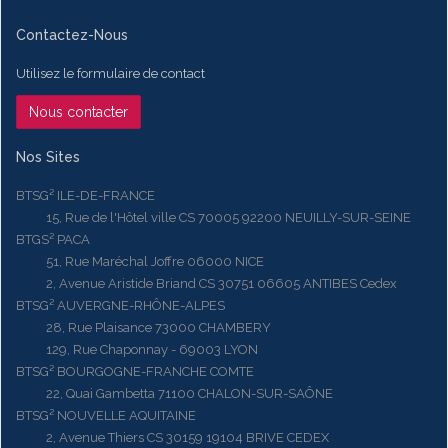
Contactez-Nous
Utilisez le formulaire de contact
Nous contacter
Nos Sites
BTSG² ILE-DE-FRANCE
15, Rue de l'Hôtel ville CS 70005 92200 NEUILLY-SUR-SEINE
BTGS² PACA
51, Rue Maréchal Joffre 06000 NICE
2, Avenue Aristide Briand CS 30751 06605 ANTIBES Cedex
BTSG² AUVERGNE-RHÔNE-ALPES
28, Rue Plaisance 73000 CHAMBERY
129, Rue Chaponnay - 69003 LYON
BTSG² BOURGOGNE-FRANCHE COMTE
22, Quai Gambetta 71100 CHALON-SUR-SAÔNE
BTSG² NOUVELLE AQUITAINE
2, Avenue Thiers CS 30159 19104 BRIVE CEDEX