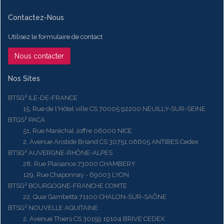
Contactez-Nous
Utilisez le formulaire de contact
Nous contacter
Nos Sites
BTSG² ILE-DE-FRANCE
15, Rue de l'Hôtel ville CS 70005 92200 NEUILLY-SUR-SEINE
BTGS² PACA
51, Rue Maréchal Joffre 06000 NICE
2, Avenue Aristide Briand CS 30751 06605 ANTIBES Cedex
BTSG² AUVERGNE-RHÔNE-ALPES
28, Rue Plaisance 73000 CHAMBERY
129, Rue Chaponnay - 69003 LYON
BTSG² BOURGOGNE-FRANCHE COMTE
22, Quai Gambetta 71100 CHALON-SUR-SAÔNE
BTSG² NOUVELLE AQUITAINE
2, Avenue Thiers CS 30159 19104 BRIVE CEDEX