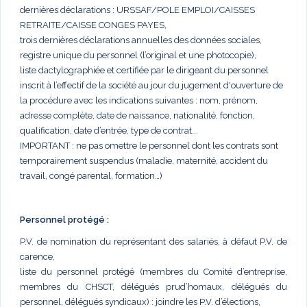
dernières déclarations : URSSAF/POLE EMPLOI/CAISSES
RETRAITE/CAISSE CONGES PAYES,
trois dernières déclarations annuelles des données sociales,
registre unique du personnel (l’original et une photocopie),
liste dactylographiée et certifiée par le dirigeant du personnel
inscrit à l’effectif de la société au jour du jugement d'ouverture de
la procédure avec les indications suivantes : nom, prénom,
adresse complète, date de naissance, nationalité, fonction,
qualification, date d’entrée, type de contrat...
IMPORTANT : ne pas omettre le personnel dont les contrats sont
temporairement suspendus (maladie, maternité, accident du
travail, congé parental, formation…)
Personnel protégé :
P.V. de nomination du représentant des salariés, à défaut P.V. de
carence,
liste du personnel protégé (membres du Comité d’entreprise,
membres du CHSCT, délégués prud’homaux, délégués du
personnel, délégués syndicaux) : joindre les P.V. d’élections,