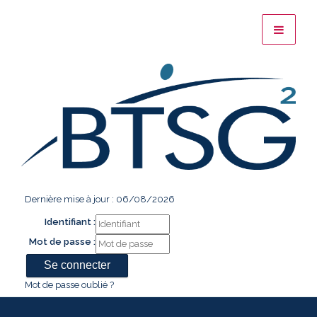
Dernière mise à jour : 06/08/2026
Identifiant :
Mot de passe :
Mot de passe oublié ?