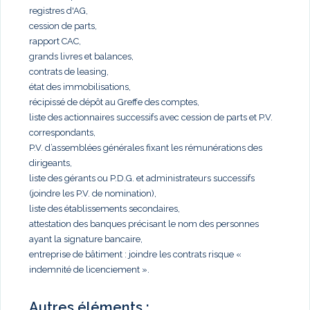
registres d'AG,
cession de parts,
rapport CAC,
grands livres et balances,
contrats de leasing,
état des immobilisations,
récipissé de dépôt au Greffe des comptes,
liste des actionnaires successifs avec cession de parts et P.V.
correspondants,
P.V. d’assemblées générales fixant les rémunérations des
dirigeants,
liste des gérants ou P.D.G. et administrateurs successifs
(joindre les P.V. de nomination),
liste des établissements secondaires,
attestation des banques précisant le nom des personnes
ayant la signature bancaire,
entreprise de bâtiment : joindre les contrats risque «
indemnité de licenciement ».
Autres éléments :