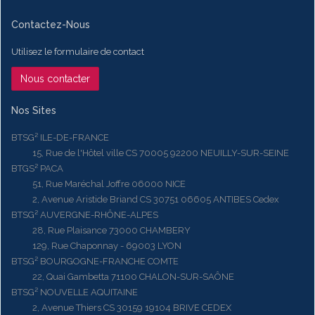
Contactez-Nous
Utilisez le formulaire de contact
Nous contacter
Nos Sites
BTSG² ILE-DE-FRANCE
15, Rue de l'Hôtel ville CS 70005 92200 NEUILLY-SUR-SEINE
BTGS² PACA
51, Rue Maréchal Joffre 06000 NICE
2, Avenue Aristide Briand CS 30751 06605 ANTIBES Cedex
BTSG² AUVERGNE-RHÔNE-ALPES
28, Rue Plaisance 73000 CHAMBERY
129, Rue Chaponnay - 69003 LYON
BTSG² BOURGOGNE-FRANCHE COMTE
22, Quai Gambetta 71100 CHALON-SUR-SAÔNE
BTSG² NOUVELLE AQUITAINE
2, Avenue Thiers CS 30159 19104 BRIVE CEDEX