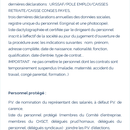
dernières déclarations : URSSAF/POLE EMPLOI/CAISSES
RETRAITE/CAISSE CONGES PAYES,
trois dernières déclarations annuelles des données sociales,
registre unique du personnel (l’original et une photocopie),
liste dactylographiée et certifiée par le dirigeant du personnel
inscrit à l’effectif de la société au jour du jugement d'ouverture de
la procédure avec les indications suivantes : nom, prénom,
adresse complète, date de naissance, nationalité, fonction,
qualification, date d’entrée, type de contrat...
IMPORTANT : ne pas omettre le personnel dont les contrats sont
temporairement suspendus (maladie, maternité, accident du
travail, congé parental, formation…)
Personnel protégé :
P.V. de nomination du représentant des salariés, à défaut P.V. de
carence,
liste du personnel protégé (membres du Comité d’entreprise,
membres du CHSCT, délégués prud’homaux, délégués du
personnel, délégués syndicaux) : joindre les P.V. d’élections,