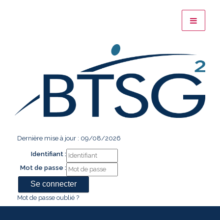
Dernière mise à jour : 09/08/2026
Identifiant :
Mot de passe :
Mot de passe oublié ?