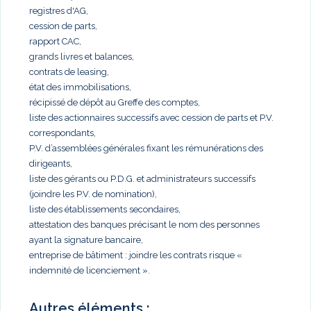
registres d'AG,
cession de parts,
rapport CAC,
grands livres et balances,
contrats de leasing,
état des immobilisations,
récipissé de dépôt au Greffe des comptes,
liste des actionnaires successifs avec cession de parts et P.V.
correspondants,
P.V. d’assemblées générales fixant les rémunérations des
dirigeants,
liste des gérants ou P.D.G. et administrateurs successifs
(joindre les P.V. de nomination),
liste des établissements secondaires,
attestation des banques précisant le nom des personnes
ayant la signature bancaire,
entreprise de bâtiment : joindre les contrats risque «
indemnité de licenciement ».
Autres éléments :