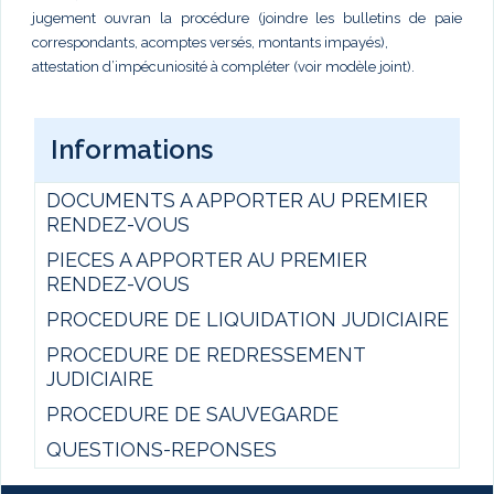
jugement ouvran la procédure (joindre les bulletins de paie
correspondants, acomptes versés, montants impayés),
attestation d’impécuniosité à compléter (voir modèle joint).
Informations
DOCUMENTS A APPORTER AU PREMIER
RENDEZ-VOUS
PIECES A APPORTER AU PREMIER
RENDEZ-VOUS
PROCEDURE DE LIQUIDATION JUDICIAIRE
PROCEDURE DE REDRESSEMENT
JUDICIAIRE
PROCEDURE DE SAUVEGARDE
QUESTIONS-REPONSES