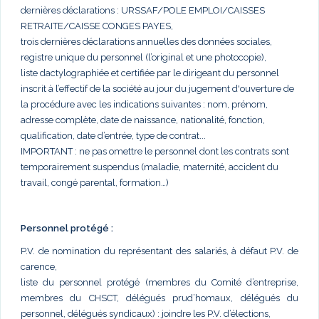
dernières déclarations : URSSAF/POLE EMPLOI/CAISSES
RETRAITE/CAISSE CONGES PAYES,
trois dernières déclarations annuelles des données sociales,
registre unique du personnel (l’original et une photocopie),
liste dactylographiée et certifiée par le dirigeant du personnel
inscrit à l’effectif de la société au jour du jugement d'ouverture de
la procédure avec les indications suivantes : nom, prénom,
adresse complète, date de naissance, nationalité, fonction,
qualification, date d’entrée, type de contrat...
IMPORTANT : ne pas omettre le personnel dont les contrats sont
temporairement suspendus (maladie, maternité, accident du
travail, congé parental, formation…)
Personnel protégé :
P.V. de nomination du représentant des salariés, à défaut P.V. de
carence,
liste du personnel protégé (membres du Comité d’entreprise,
membres du CHSCT, délégués prud’homaux, délégués du
personnel, délégués syndicaux) : joindre les P.V. d’élections,