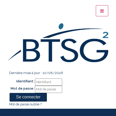
Dernière mise à jour : 10/08/2026
Identifiant :
Mot de passe :
Mot de passe oublié ?