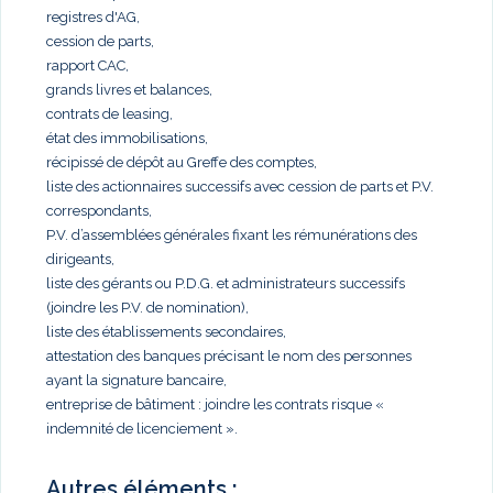
registres d'AG,
cession de parts,
rapport CAC,
grands livres et balances,
contrats de leasing,
état des immobilisations,
récipissé de dépôt au Greffe des comptes,
liste des actionnaires successifs avec cession de parts et P.V.
correspondants,
P.V. d’assemblées générales fixant les rémunérations des
dirigeants,
liste des gérants ou P.D.G. et administrateurs successifs
(joindre les P.V. de nomination),
liste des établissements secondaires,
attestation des banques précisant le nom des personnes
ayant la signature bancaire,
entreprise de bâtiment : joindre les contrats risque «
indemnité de licenciement ».
Autres éléments :