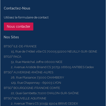
Contactez-Nous
Utilisez le formulaire de contact
Nous contacter
Nos Sites
BTSG² ILE-DE-FRANCE
15, Rue de l'Hôtel ville CS 70005 92200 NEUILLY-SUR-SEINE
BTGS² PACA
51, Rue Maréchal Joffre 06000 NICE
2, Avenue Aristide Briand CS 30751 06605 ANTIBES Cedex
BTSG² AUVERGNE-RHÔNE-ALPES
28, Rue Plaisance 73000 CHAMBERY
129, Rue Chaponnay - 69003 LYON
BTSG² BOURGOGNE-FRANCHE COMTE
22, Quai Gambetta 71100 CHALON-SUR-SAÔNE
BTSG² NOUVELLE AQUITAINE
2, Avenue Thiers CS 30159 19104 BRIVE CEDEX