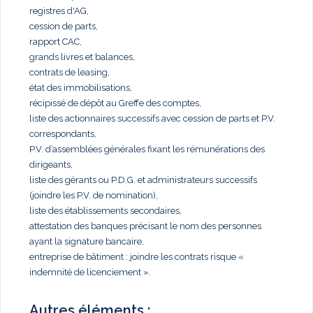
registres d'AG,
cession de parts,
rapport CAC,
grands livres et balances,
contrats de leasing,
état des immobilisations,
récipissé de dépôt au Greffe des comptes,
liste des actionnaires successifs avec cession de parts et P.V.
correspondants,
P.V. d’assemblées générales fixant les rémunérations des
dirigeants,
liste des gérants ou P.D.G. et administrateurs successifs
(joindre les P.V. de nomination),
liste des établissements secondaires,
attestation des banques précisant le nom des personnes
ayant la signature bancaire,
entreprise de bâtiment : joindre les contrats risque «
indemnité de licenciement ».
Autres éléments :