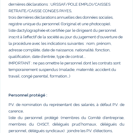
dernières déclarations : URSSAF/POLE EMPLOI/CAISSES
RETRAITE/CAISSE CONGES PAYES,
trois dernières déclarations annuelles des données sociales,
registre unique du personnel (l’original et une photocopie),
liste dactylographiée et certifiée par le dirigeant du personnel
inscrit à l’effectif de la société au jour du jugement d'ouverture de
la procédure avec les indications suivantes : nom, prénom,
adresse complète, date de naissance, nationalité, fonction,
qualification, date d’entrée, type de contrat...
IMPORTANT : ne pas omettre le personnel dont les contrats sont
temporairement suspendus (maladie, maternité, accident du
travail, congé parental, formation…)
Personnel protégé :
P.V. de nomination du représentant des salariés, à défaut P.V. de
carence,
liste du personnel protégé (membres du Comité d’entreprise,
membres du CHSCT, délégués prud’homaux, délégués du
personnel, délégués syndicaux) : joindre les P.V. d’élections,