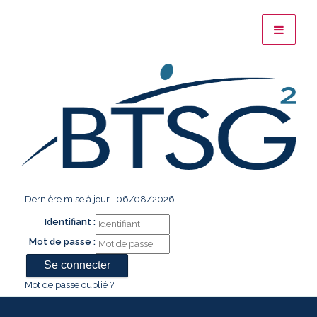
Dernière mise à jour : 06/08/2026
Identifiant :
Mot de passe :
Mot de passe oublié ?