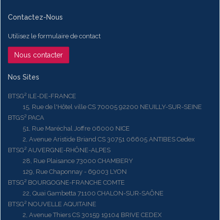
Contactez-Nous
Utilisez le formulaire de contact
Nous contacter
Nos Sites
BTSG² ILE-DE-FRANCE
15, Rue de l'Hôtel ville CS 70005 92200 NEUILLY-SUR-SEINE
BTGS² PACA
51, Rue Maréchal Joffre 06000 NICE
2, Avenue Aristide Briand CS 30751 06605 ANTIBES Cedex
BTSG² AUVERGNE-RHÔNE-ALPES
28, Rue Plaisance 73000 CHAMBERY
129, Rue Chaponnay - 69003 LYON
BTSG² BOURGOGNE-FRANCHE COMTE
22, Quai Gambetta 71100 CHALON-SUR-SAÔNE
BTSG² NOUVELLE AQUITAINE
2, Avenue Thiers CS 30159 19104 BRIVE CEDEX