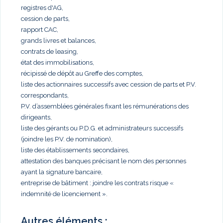
registres d'AG,
cession de parts,
rapport CAC,
grands livres et balances,
contrats de leasing,
état des immobilisations,
récipissé de dépôt au Greffe des comptes,
liste des actionnaires successifs avec cession de parts et P.V.
correspondants,
P.V. d’assemblées générales fixant les rémunérations des
dirigeants,
liste des gérants ou P.D.G. et administrateurs successifs
(joindre les P.V. de nomination),
liste des établissements secondaires,
attestation des banques précisant le nom des personnes
ayant la signature bancaire,
entreprise de bâtiment : joindre les contrats risque «
indemnité de licenciement ».
Autres éléments :