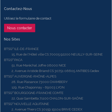
Contactez-Nous
Utilisez le formulaire de contact
Nous contacter
Nos Sites
BTSG² ILE-DE-FRANCE
15, Rue de l'Hôtel ville CS 70005 92200 NEUILLY-SUR-SEINE
BTGS² PACA
51, Rue Maréchal Joffre 06000 NICE
2, Avenue Aristide Briand CS 30751 06605 ANTIBES Cedex
BTSG² AUVERGNE-RHÔNE-ALPES
28, Rue Plaisance 73000 CHAMBERY
129, Rue Chaponnay - 69003 LYON
BTSG² BOURGOGNE-FRANCHE COMTE
22, Quai Gambetta 71100 CHALON-SUR-SAÔNE
BTSG² NOUVELLE AQUITAINE
2, Avenue Thiers CS 30159 19104 BRIVE CEDEX