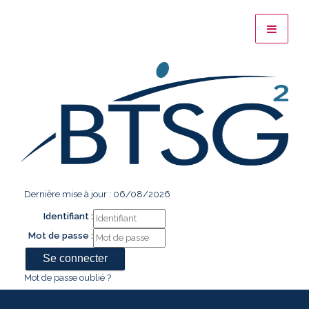
Dernière mise à jour : 06/08/2026
Identifiant :
Mot de passe :
Mot de passe oublié ?