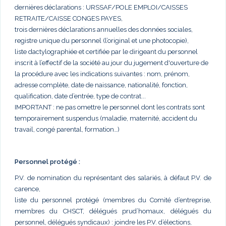
dernières déclarations : URSSAF/POLE EMPLOI/CAISSES
RETRAITE/CAISSE CONGES PAYES,
trois dernières déclarations annuelles des données sociales,
registre unique du personnel (l’original et une photocopie),
liste dactylographiée et certifiée par le dirigeant du personnel
inscrit à l’effectif de la société au jour du jugement d'ouverture de
la procédure avec les indications suivantes : nom, prénom,
adresse complète, date de naissance, nationalité, fonction,
qualification, date d’entrée, type de contrat...
IMPORTANT : ne pas omettre le personnel dont les contrats sont
temporairement suspendus (maladie, maternité, accident du
travail, congé parental, formation…)
Personnel protégé :
P.V. de nomination du représentant des salariés, à défaut P.V. de
carence,
liste du personnel protégé (membres du Comité d’entreprise,
membres du CHSCT, délégués prud’homaux, délégués du
personnel, délégués syndicaux) : joindre les P.V. d’élections,