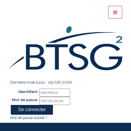
Dernière mise à jour : 09/08/2026
Identifiant :
Mot de passe :
Mot de passe oublié ?