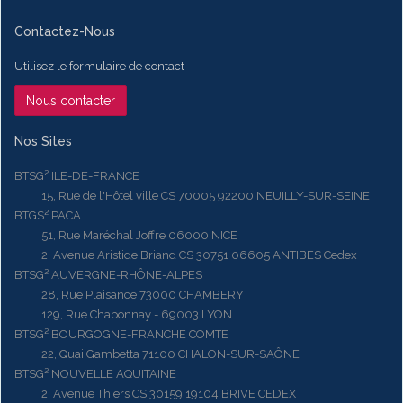
Contactez-Nous
Utilisez le formulaire de contact
Nous contacter
Nos Sites
BTSG² ILE-DE-FRANCE
15, Rue de l'Hôtel ville CS 70005 92200 NEUILLY-SUR-SEINE
BTGS² PACA
51, Rue Maréchal Joffre 06000 NICE
2, Avenue Aristide Briand CS 30751 06605 ANTIBES Cedex
BTSG² AUVERGNE-RHÔNE-ALPES
28, Rue Plaisance 73000 CHAMBERY
129, Rue Chaponnay - 69003 LYON
BTSG² BOURGOGNE-FRANCHE COMTE
22, Quai Gambetta 71100 CHALON-SUR-SAÔNE
BTSG² NOUVELLE AQUITAINE
2, Avenue Thiers CS 30159 19104 BRIVE CEDEX