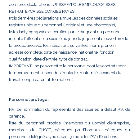
dernières déclarations : URSSAF/POLE EMPLOI/CAISSES
RETRAITE/CAISSE CONGES PAYES,
trois dernières déclarations annuelles des données sociales,
registre unique du personnel (l’original et une photocopie),
liste dactylographiée et certifiée par le dirigeant du personnel
inscrit à l’effectif de la société au jour du jugement d'ouverture de
la procédure avec les indications suivantes : nom, prénom,
adresse complète, date de naissance, nationalité, fonction,
qualification, date d’entrée, type de contrat...
IMPORTANT : ne pas omettre le personnel dont les contrats sont
temporairement suspendus (maladie, maternité, accident du
travail, congé parental, formation…)
Personnel protégé :
P.V. de nomination du représentant des salariés, à défaut P.V. de
carence,
liste du personnel protégé (membres du Comité d’entreprise,
membres du CHSCT, délégués prud’homaux, délégués du
personnel, délégués syndicaux) : joindre les P.V. d’élections,