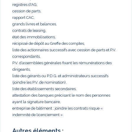
registres d'AG,
cession de parts,
rapport CAC,
grands livres et balances,
contrats de leasing,
état des immobilisations,
récipissé de dépôt au Greffe des comptes,
liste des actionnaires successifs avec cession de parts et P.V.
correspondants,
P.V. d’assemblées générales fixant les rémunérations des
dirigeants,
liste des gérants ou P.D.G. et administrateurs successifs
(joindre les P.V. de nomination),
liste des établissements secondaires,
attestation des banques précisant le nom des personnes
ayant la signature bancaire,
entreprise de bâtiment : joindre les contrats risque «
indemnité de licenciement ».
Autres éléments :