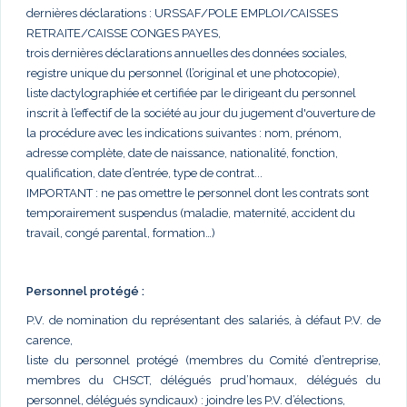
dernières déclarations : URSSAF/POLE EMPLOI/CAISSES
RETRAITE/CAISSE CONGES PAYES,
trois dernières déclarations annuelles des données sociales,
registre unique du personnel (l’original et une photocopie),
liste dactylographiée et certifiée par le dirigeant du personnel
inscrit à l’effectif de la société au jour du jugement d'ouverture de
la procédure avec les indications suivantes : nom, prénom,
adresse complète, date de naissance, nationalité, fonction,
qualification, date d’entrée, type de contrat...
IMPORTANT : ne pas omettre le personnel dont les contrats sont
temporairement suspendus (maladie, maternité, accident du
travail, congé parental, formation…)
Personnel protégé :
P.V. de nomination du représentant des salariés, à défaut P.V. de
carence,
liste du personnel protégé (membres du Comité d’entreprise,
membres du CHSCT, délégués prud’homaux, délégués du
personnel, délégués syndicaux) : joindre les P.V. d’élections,