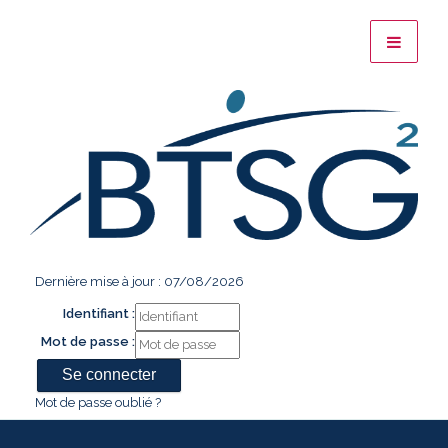
Dernière mise à jour : 07/08/2026
Identifiant :
Mot de passe :
Mot de passe oublié ?