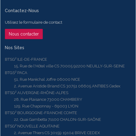
Contactez-Nous
Utilisez le formulaire de contact
Nous contacter
Nos Sites
BTSG² ILE-DE-FRANCE
15, Rue de l'Hôtel ville CS 70005 92200 NEUILLY-SUR-SEINE
BTGS² PACA
51, Rue Maréchal Joffre 06000 NICE
2, Avenue Aristide Briand CS 30751 06605 ANTIBES Cedex
BTSG² AUVERGNE-RHÔNE-ALPES
28, Rue Plaisance 73000 CHAMBERY
129, Rue Chaponnay - 69003 LYON
BTSG² BOURGOGNE-FRANCHE COMTE
22, Quai Gambetta 71100 CHALON-SUR-SAÔNE
BTSG² NOUVELLE AQUITAINE
2, Avenue Thiers CS 30159 19104 BRIVE CEDEX