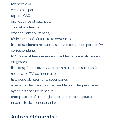
registres d'AG,
cession de parts,
rapport CAC,
grands livres et balances,
contrats de leasing,
état des immobilisations,
récipissé de dépôt au Greffe des comptes,
liste des actionnaires successifs avec cession de parts et P.V.
correspondants,
P.V. d’assemblées générales fixant les rémunérations des
dirigeants,
liste des gérants ou P.D.G. et administrateurs successifs
(joindre les P.V. de nomination),
liste des établissements secondaires,
attestation des banques précisant le nom des personnes
ayant la signature bancaire,
entreprise de bâtiment : joindre les contrats risque «
indemnité de licenciement ».
Autres éléments :