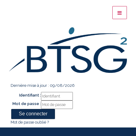
Dernière mise à jour : 09/08/2026
Identifiant :
Mot de passe :
Mot de passe oublié ?