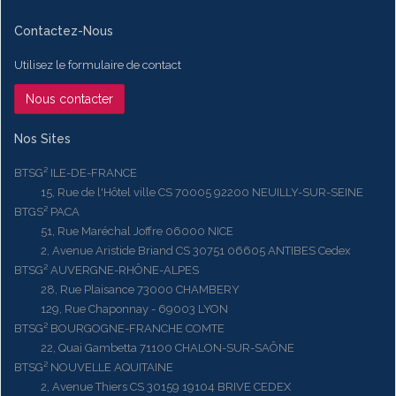
Contactez-Nous
Utilisez le formulaire de contact
Nous contacter
Nos Sites
BTSG² ILE-DE-FRANCE
15, Rue de l'Hôtel ville CS 70005 92200 NEUILLY-SUR-SEINE
BTGS² PACA
51, Rue Maréchal Joffre 06000 NICE
2, Avenue Aristide Briand CS 30751 06605 ANTIBES Cedex
BTSG² AUVERGNE-RHÔNE-ALPES
28, Rue Plaisance 73000 CHAMBERY
129, Rue Chaponnay - 69003 LYON
BTSG² BOURGOGNE-FRANCHE COMTE
22, Quai Gambetta 71100 CHALON-SUR-SAÔNE
BTSG² NOUVELLE AQUITAINE
2, Avenue Thiers CS 30159 19104 BRIVE CEDEX