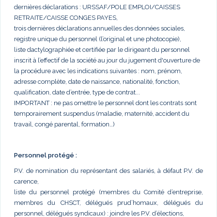
dernières déclarations : URSSAF/POLE EMPLOI/CAISSES
RETRAITE/CAISSE CONGES PAYES,
trois dernières déclarations annuelles des données sociales,
registre unique du personnel (l’original et une photocopie),
liste dactylographiée et certifiée par le dirigeant du personnel
inscrit à l’effectif de la société au jour du jugement d'ouverture de
la procédure avec les indications suivantes : nom, prénom,
adresse complète, date de naissance, nationalité, fonction,
qualification, date d’entrée, type de contrat...
IMPORTANT : ne pas omettre le personnel dont les contrats sont
temporairement suspendus (maladie, maternité, accident du
travail, congé parental, formation…)
Personnel protégé :
P.V. de nomination du représentant des salariés, à défaut P.V. de
carence,
liste du personnel protégé (membres du Comité d’entreprise,
membres du CHSCT, délégués prud’homaux, délégués du
personnel, délégués syndicaux) : joindre les P.V. d’élections,