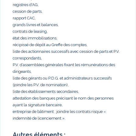
registres d'AG,
cession de parts,
rapport CAC,
grands livres et balances,
contrats de leasing,
état des immobilisations,
récipissé de dépôt au Greffe des comptes,
liste des actionnaires successifs avec cession de parts et P.V.
correspondants,
P.V. d’assemblées générales fixant les rémunérations des
dirigeants,
liste des gérants ou P.D.G. et administrateurs successifs
(joindre les P.V. de nomination),
liste des établissements secondaires,
attestation des banques précisant le nom des personnes
ayant la signature bancaire,
entreprise de bâtiment : joindre les contrats risque «
indemnité de licenciement ».
Autres éléments :