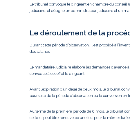
Le tribunal convoque le dirigeant en chambre du conseil 
judiciaire, et désigne un administrateur judiciaire et un m
Le déroulement de la procé
Durant cette période d’observation, Il est procédé à l’inventa
des salariés.
Le mandataire judiciaire élabore les demandes d’avance à l
convoque à cet effet le dirigeant.
Avant l’expiration d’un délai de deux mois, le tribunal convo
poursuite de la période d’observation ou la conversion en li
Au terme de la première période de 6 mois, le tribunal con
celle-ci peut être renouvelée une fois pour la même durée 