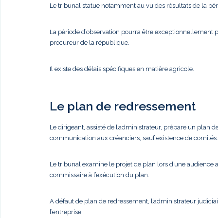
Le tribunal statue notamment au vu des résultats de la pér
La période d’observation pourra être exceptionnellement 
procureur de la république.
Il existe des délais spécifiques en matière agricole.
Le plan de redressement
Le dirigeant, assisté de l’administrateur, prépare un plan
communication aux créanciers, sauf existence de comités. 
Le tribunal examine le projet de plan lors d’une audience a
commissaire à l’exécution du plan.
A défaut de plan de redressement, l’administrateur judiciair
l’entreprise.