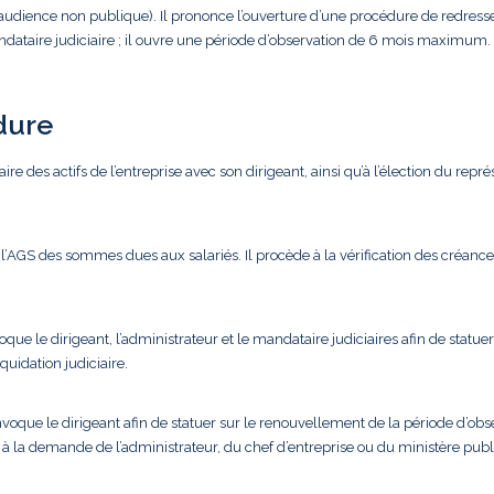
(audience non publique). Il prononce l’ouverture d’une procédure de redres
andataire judiciaire ; il ouvre une période d’observation de 6 mois maximum.
dure
ire des actifs de l’entreprise avec son dirigeant, ainsi qu’à l’élection du repr
’AGS des sommes dues aux salariés. Il procède à la vérification des créance
que le dirigeant, l’administrateur et le mandataire judiciaires afin de statuer
quidation judiciaire.
voque le dirigeant afin de statuer sur le renouvellement de la période d’obse
à la demande de l’administrateur, du chef d’entreprise ou du ministère publ