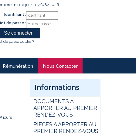
rnière mise à jour : 07/08/2026
Identifiant :
ot de passe :
t de passe oublié ?
Rémunération
Nous Contacter
Informations
DOCUMENTS A
APPORTER AU PREMIER
RENDEZ-VOUS
5 jours
PIECES A APPORTER AU
PREMIER RENDEZ-VOUS