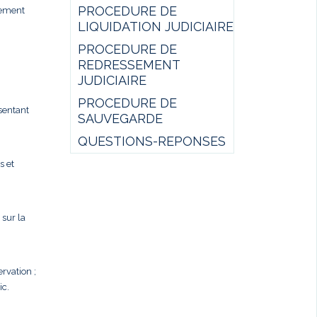
PROCEDURE DE
sement
LIQUIDATION JUDICIAIRE
PROCEDURE DE
REDRESSEMENT
JUDICIAIRE
PROCEDURE DE
ésentant
SAUVEGARDE
QUESTIONS-REPONSES
s et
 sur la
rvation ;
ic.